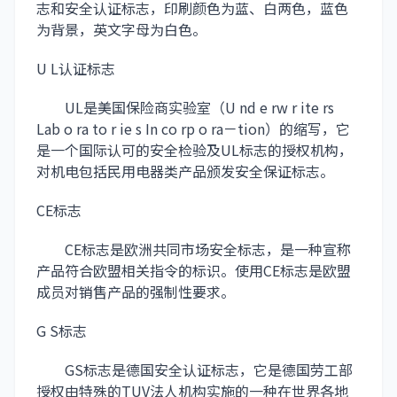
志和安全认证标志，印刷颜色为蓝、白两色，蓝色
为背景，英文字母为白色。
U L认证标志
UL是美国保险商实验室（U nd e rw r ite rs
Lab o ra to r ie s In co rp o ra－tion）的缩写，它
是一个国际认可的安全检验及UL标志的授权机构，
对机电包括民用电器类产品颁发安全保证标志。
CE标志
CE标志是欧洲共同市场安全标志，是一种宣称
产品符合欧盟相关指令的标识。使用CE标志是欧盟
成员对销售产品的强制性要求。
G S标志
GS标志是德国安全认证标志，它是德国劳工部
授权由特殊的TUV法人机构实施的一种在世界各地