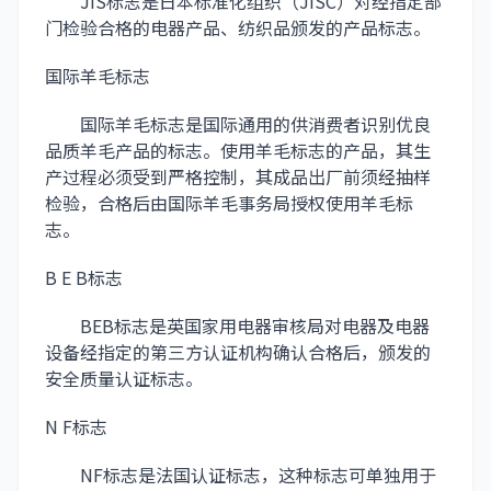
JIS标志是日本标准化组织（JISC）对经指定部
门检验合格的电器产品、纺织品颁发的产品标志。
国际羊毛标志
国际羊毛标志是国际通用的供消费者识别优良
品质羊毛产品的标志。使用羊毛标志的产品，其生
产过程必须受到严格控制，其成品出厂前须经抽样
检验，合格后由国际羊毛事务局授权使用羊毛标
志。
B E B标志
BEB标志是英国家用电器审核局对电器及电器
设备经指定的第三方认证机构确认合格后，颁发的
安全质量认证标志。
N F标志
NF标志是法国认证标志，这种标志可单独用于