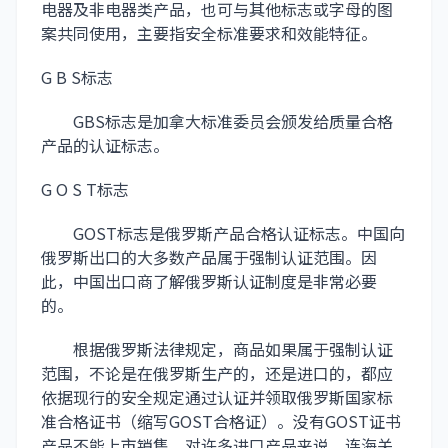
电器及非电器类产品，也可与其他标志或字母的图
案共同使用，主要指安全标准要求和效能特征。
G B S标志
GBS标志是加拿大标准委员会颁发给质量合格
产品的认证标志。
G O S T标志
GOST标志是俄罗斯产品合格认证标志。中国向
俄罗斯出口的大多数产品属于强制认证范围。因
此，中国出口商了解俄罗斯认证制度是非常必要
的。
根据俄罗斯法律规定，商品如果属于强制认证
范围，不论是在俄罗斯生产的，还是进口的，都应
依据现行的安全规定通过认证并领取俄罗斯国家标
准合格证书（缩写GOST合格证）。没有GOST证书
产品不能上市销售，对许多进口产品来说，连海关