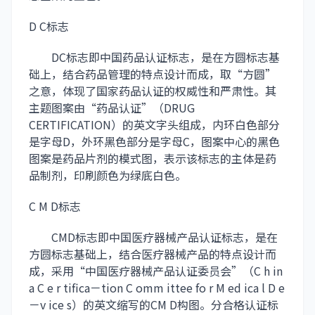
D C标志
DC标志即中国药品认证标志，是在方圆标志基
础上，结合药品管理的特点设计而成，取“方圆”
之意，体现了国家药品认证的权威性和严肃性。其
主题图案由“药品认证”（DRUG
CERTIFICATION）的英文字头组成，内环白色部分
是字母D，外环黑色部分是字母C，图案中心的黑色
图案是药品片剂的模式图，表示该标志的主体是药
品制剂，印刷颜色为绿底白色。
C M D标志
CMD标志即中国医疗器械产品认证标志，是在
方圆标志基础上，结合医疗器械产品的特点设计而
成，采用“中国医疗器械产品认证委员会”（C h in
a C e r tifica－tion C omm ittee fo r M ed ica l D e
－v ice s）的英文缩写的CM D构图。分合格认证标