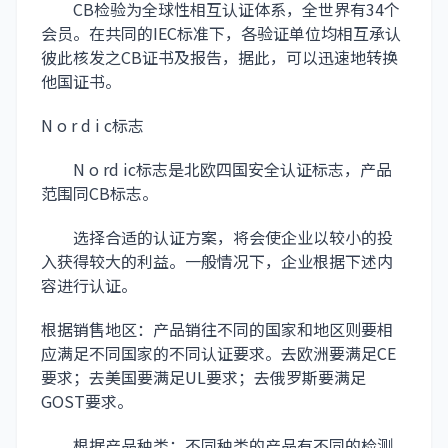
CB检验为全球性相互认证体系，全世界有34个
会员。在共同的IEC标准下，各验证单位均相互承认
彼此核发之CB证书及报告，据此，可以迅速地转换
他国证书。
N o r d i c标志
N o rd ic标志是北欧四国安全认证标志，产品
范围同CB标志。
选择合适的认证方案，将会使企业以较小的投
入获得较大的利益。一般情况下，企业根据下述内
容进行认证。
根据销售地区：产品销往不同的国家和地区则要相
应满足不同国家的不同认证要求。去欧洲要满足CE
要求；去美国要满足UL要求；去俄罗斯要满足
GOST要求。
根据产品种类：不同种类的产品有不同的检测