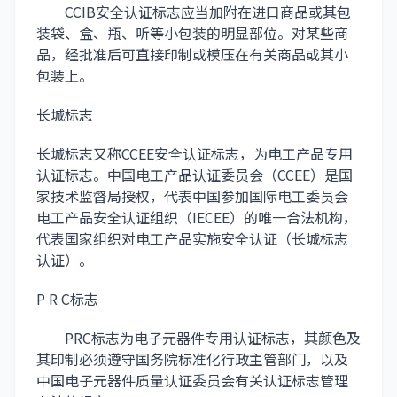
CCIB安全认证标志应当加附在进口商品或其
包
装
袋、盒、瓶、听等小包装的明显部位。对某些商
品，经批准后可直接印制或模压在有关商品或其小
包装上。
长城标志
长城标志又称CCEE安全认证标志，为电工产品专用
认证标志。中国电工产品认证委员会（CCEE）是国
家技术监督局授权，代表中国参加国际电工委员会
电工产品安全认证组织（IECEE）的唯一合法机构，
代表国家组织对电工产品实施安全认证（长城标志
认证）。
P R C标志
PRC标志为电子元器件专用认证标志，其颜色及
其印制必须遵守国务院标准化行政主管部门，以及
中国电子元器件质量认证委员会有关认证标志管理