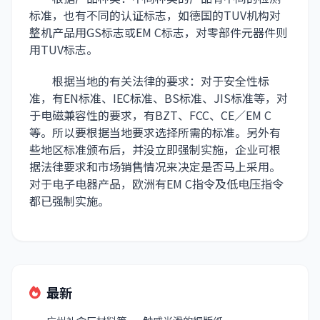
标准，也有不同的认证标志，如德国的TUV机构对
整机产品用GS标志或EM C标志，对零部件元器件则
用TUV标志。
根据当地的有关法律的要求：对于安全性标
准，有EN标准、IEC标准、BS标准、JIS标准等，对
于电磁兼容性的要求，有BZT、FCC、CE／EM C
等。所以要根据当地要求选择所需的标准。另外有
些地区标准颁布后，并没立即强制实施，企业可根
据法律要求和市场销售情况来决定是否马上采用。
对于电子电器产品，欧洲有EM C指令及低电压指令
都已强制实施。
最新