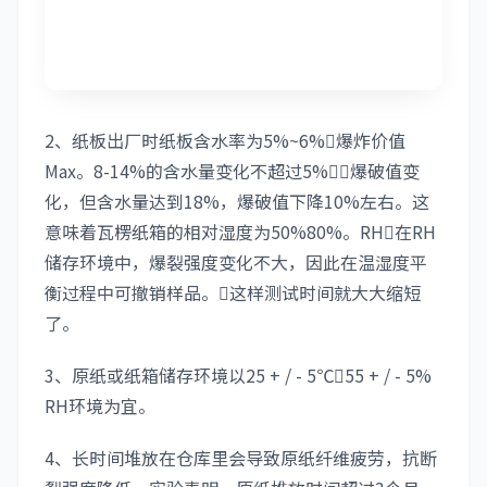
2、纸板出厂时纸板含水率为5%~6%爆炸价值
Max。8-14%的含水量变化不超过5%爆破值变
化，但含水量达到18%，爆破值下降10%左右。这
意味着瓦楞纸箱的相对湿度为50%80%。RH在RH
储存环境中，爆裂强度变化不大，因此在温湿度平
衡过程中可撤销样品。这样测试时间就大大缩短
了。
3、原纸或纸箱储存环境以25 + / - 5℃55 + / - 5%
RH环境为宜。
4、长时间堆放在仓库里会导致原纸纤维疲劳，抗断