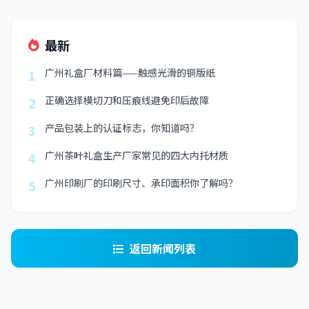
最新
广州礼盒厂材料篇——触感光滑的铜版纸
1
正确选择模切刀和压痕线避免印后故障
2
产品包装上的认证标志，你知道吗？
3
广州茶叶礼盒生产厂家常见的四大内托材质
4
广州印刷厂的印刷尺寸、承印面积你了解吗？
5
返回新闻列表