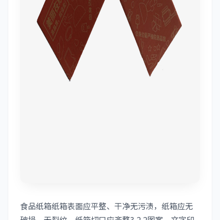
食品纸箱纸箱表面应平整、干净无污渍，纸箱应无
破损，无裂纹，纸箱切口应齐整3.2.2图案、文字印