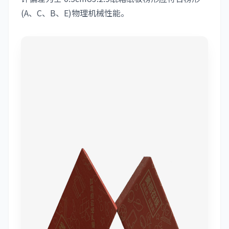
(A、C、B、E)物理机械性能。