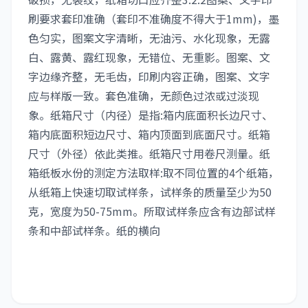
刷要求套印准确（套印不准确度不得大于1mm)，墨
色匀实，图案文字清晰，无油污、水化现象，无露
白、露黄、露红现象，无错位、无重影。图案、文
字边缘齐整，无毛齿，印刷内容正确，图案、文字
应与样版一致。套色准确，无颜色过浓或过淡现
象。纸箱尺寸（内径）是指:箱内底面积长边尺寸、
箱内底面积短边尺寸、箱内顶面到底面尺寸。纸箱
尺寸（外径）依此类推。纸箱尺寸用卷尺测量。纸
箱纸板水份的测定方法取样:取不同位置的4个纸箱，
从纸箱上快速切取试样条，试样条的质量至少为50
克，宽度为50-75mm。所取试样条应含有边部试样
条和中部试样条。纸的横向