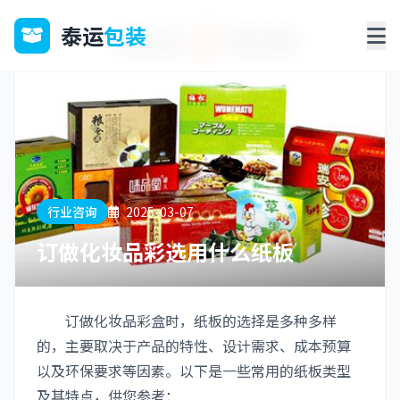
泰运
包装
行业咨询
2025-03-07
订做化妆品彩选用什么纸板
订做化妆品彩盒时，纸板的选择是多种多样
的，主要取决于产品的特性、设计需求、成本预算
以及环保要求等因素。以下是一些常用的纸板类型
及其特点，供您参考：