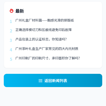
最新
广州礼盒厂材料篇——触感光滑的铜版纸
1
正确选择模切刀和压痕线避免印后故障
2
产品包装上的认证标志，你知道吗？
3
广州茶叶礼盒生产厂家常见的四大内托材质
4
广州印刷厂的印刷尺寸、承印面积你了解吗？
5
返回新闻列表