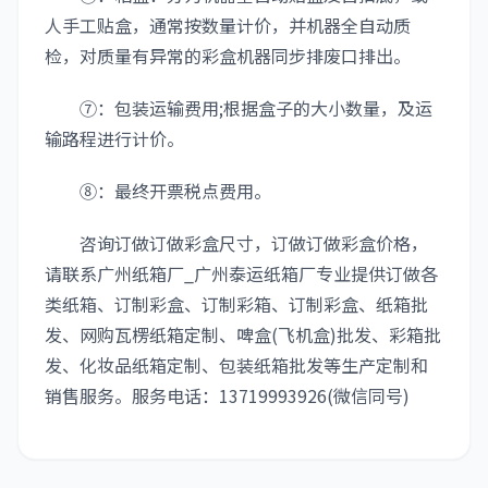
人手工贴盒，通常按数量计价，并机器全自动质
检，对质量有异常的彩盒机器同步排废口排出。
⑦：包装运输费用;根据盒子的大小数量，及运
输路程进行计价。
⑧：最终开票税点费用。
咨询订做订做彩盒尺寸，订做订做彩盒价格，
请联系广州纸箱厂_广州泰运纸箱厂专业提供订做各
类纸箱、订制彩盒、订制彩箱、订制彩盒、纸箱批
发、网购瓦楞纸箱定制、啤盒(飞机盒)批发、彩箱批
发、化妆品纸箱定制、包装纸箱批发等生产定制和
销售服务。服务电话：13719993926(微信同号)