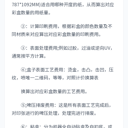
787*1092MM)适合用哪种开度的纸，从而算出对应
彩盒数量的用纸量。
②：计算印刷费用，根据彩盒的颜色数量及不
同材质来对应算出对应彩盒数量的印刷费用。
③：表面处理费用;例如过胶，过油或逆向UV，
通常按平方计算。
④;盒子表面工艺费用：烫金，击凸，击凹，压
纹，喷唯一二维码，等等，对照计价换算表
换算出对应彩盒数量的工艺费用。
⑤;啤压排废费用：这是所有表面工艺完成后，
对印张进行的啤压处理，处理完进行排废。
⑥：粘盒：分为机器全自动贴盒及自扣底，或