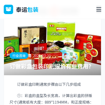
泰运
包装
行业咨询
2025-03-11
订做彩盒包装印刷报价有些费用？
订做彩盒印刷通常步骤由以下几步组成
①：彩盒的盒型及长宽高，计算出彩盒的拼版
尺寸(通常纸有大度：889*1194MM，和正度规格：