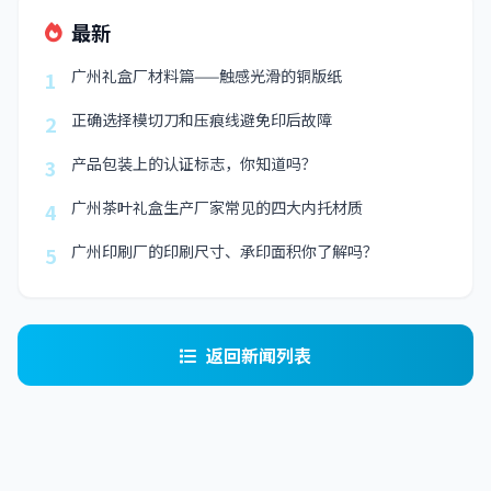
最新
广州礼盒厂材料篇——触感光滑的铜版纸
1
正确选择模切刀和压痕线避免印后故障
2
产品包装上的认证标志，你知道吗？
3
广州茶叶礼盒生产厂家常见的四大内托材质
4
广州印刷厂的印刷尺寸、承印面积你了解吗？
5
返回新闻列表