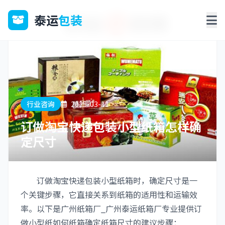
泰运
包装
行业咨询
2025-03-11
订做淘宝快递包装小型纸箱怎样确
定尺寸
订做淘宝快递包装小型纸箱时，确定尺寸是一
个关键步骤，它直接关系到纸箱的适用性和运输效
率。以下是广州纸箱厂_广州泰运纸箱厂专业提供订
做小型纸如何纸箱确定纸箱尺寸的建议步骤：