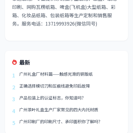
印刷、网购瓦楞纸箱、啤盒(飞机盒)大型纸箱、彩
箱、化妆品纸箱、包装纸箱等生产定制和销售服
务。服务电话：13719993926(微信同号)
最新
广州礼盒厂材料篇——触感光滑的铜版纸
1
正确选择模切刀和压痕线避免印后故障
2
产品包装上的认证标志，你知道吗？
3
广州茶叶礼盒生产厂家常见的四大内托材质
4
广州印刷厂的印刷尺寸、承印面积你了解吗？
5