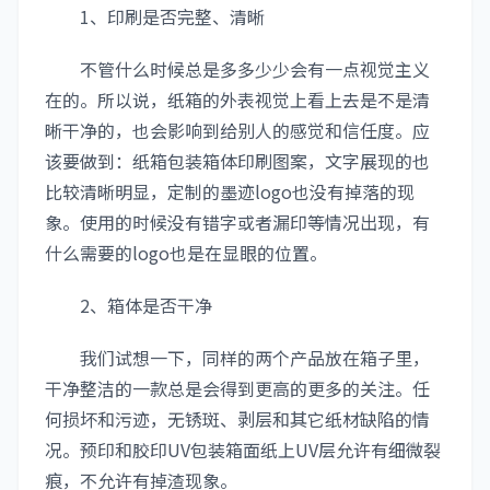
1、印刷是否完整、清晰
不管什么时候总是多多少少会有一点视觉主义
在的。所以说，纸箱的外表视觉上看上去是不是清
晰干净的，也会影响到给别人的感觉和信任度。应
该要做到：纸箱包装箱体印刷图案，文字展现的也
比较清晰明显，定制的墨迹logo也没有掉落的现
象。使用的时候没有错字或者漏印等情况出现，有
什么需要的logo也是在显眼的位置。
2、箱体是否干净
我们试想一下，同样的两个产品放在箱子里，
干净整洁的一款总是会得到更高的更多的关注。任
何损坏和污迹，无锈斑、剥层和其它纸材缺陷的情
况。预印和胶印UV包装箱面纸上UV层允许有细微裂
痕，不允许有掉渣现象。