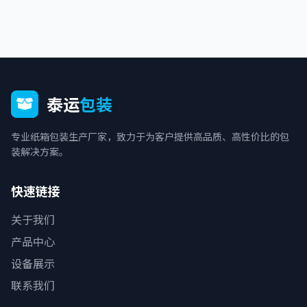
泰运
包装
专业纸箱包装生产厂家，致力于为客户提供高品质、高性价比的包
装解决方案。
快速链接
关于我们
产品中心
设备展示
联系我们