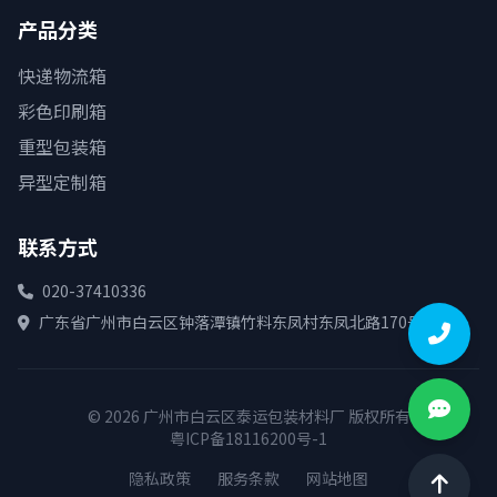
产品分类
快递物流箱
彩色印刷箱
重型包装箱
异型定制箱
联系方式
020-37410336
广东省广州市白云区钟落潭镇竹料东凤村东凤北路170号
© 2026 广州市白云区泰运包装材料厂 版权所有
粤ICP备18116200号-1
隐私政策
服务条款
网站地图