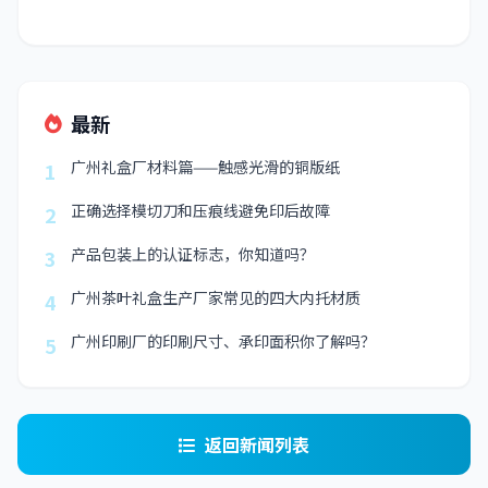
最新
广州礼盒厂材料篇——触感光滑的铜版纸
1
正确选择模切刀和压痕线避免印后故障
2
产品包装上的认证标志，你知道吗？
3
广州茶叶礼盒生产厂家常见的四大内托材质
4
广州印刷厂的印刷尺寸、承印面积你了解吗？
5
返回新闻列表