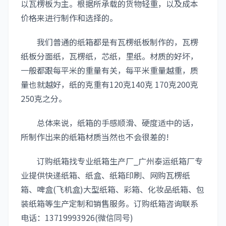
以瓦楞板为主。根据所承载的货物轻重，以及成本
价格来进行制作和选择的。
我们普通的纸箱都是有瓦楞纸板制作的，瓦楞
纸板分面纸，瓦楞纸，芯纸，里纸。材质的好坏，
一般都跟每平米的重量有关，每平米重量越重，质
量也就越好，纸的克重有120克140克 170克200克
250克之分。
总体来说，纸箱的手感顺滑、硬度适中的话，
所制作出来的纸箱材质当然也不会很差的!
订购纸箱找专业纸箱生产厂_广州泰运纸箱厂专
业提供快递纸箱、纸盒、纸箱印刷、网购瓦楞纸
箱、啤盒(飞机盒)大型纸箱、彩箱、化妆品纸箱、包
装纸箱等生产定制和销售服务。订购纸箱咨询联系
电话：13719993926(微信同号)