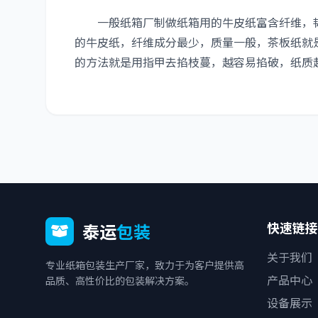
一般纸箱厂制做纸箱用的牛皮纸富含纤维，韧
的牛皮纸，纤维成分最少，质量一般，茶板纸就
的方法就是用指甲去掐枝蔓，越容易掐破，纸质
快速链接
泰运
包装
关于我们
专业纸箱包装生产厂家，致力于为客户提供高
产品中心
品质、高性价比的包装解决方案。
设备展示