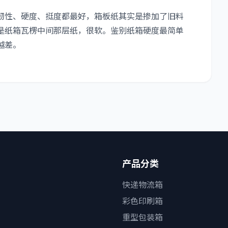
性、硬度、挺度都最好，箱板纸其实是掺加了旧料
是纸箱瓦楞中间那层纸，很软。鉴别纸箱硬度最简单
越差。
产品分类
快递物流箱
彩色印刷箱
重型包装箱