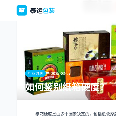
泰运
包装
行业咨询
2025-03-27
如何鉴别纸箱硬度？
纸箱硬度是由多个因素决定的，包括纸板厚度