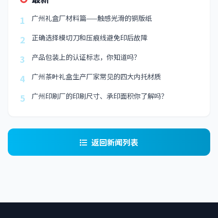
广州礼盒厂材料篇——触感光滑的铜版纸
1
正确选择模切刀和压痕线避免印后故障
2
产品包装上的认证标志，你知道吗？
3
广州茶叶礼盒生产厂家常见的四大内托材质
4
广州印刷厂的印刷尺寸、承印面积你了解吗？
5
返回新闻列表