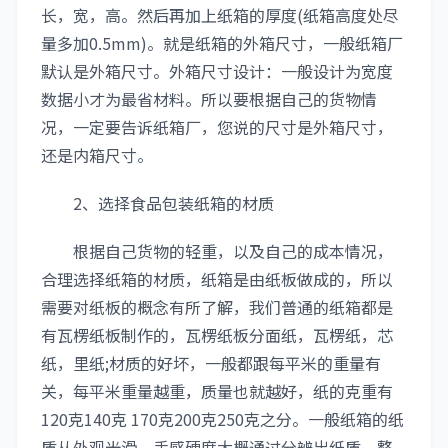
长，宽，高。然后再加上纸箱的厚度(纸箱高度处尽
量多加0.5mm)。就是纸箱的外箱尺寸，一般纸箱厂
默认是外箱尺寸。外箱尺寸设计：一般设计为宽度
数据小才为最省材料。所以要根据自己的货物情
况，一定要告诉纸箱厂，您说的尺寸是外箱尺寸，
还是内箱尺寸。
2、选择食品包装纸箱的材质
根据自己货物的轻重，以及自己的成本情况，
合理选择纸箱的材质，纸箱是由纸板做成的，所以
需要对纸板的概念有所了解，我们普通的纸箱都是
有瓦楞纸板制作的，瓦楞纸板分面纸，瓦楞纸，芯
纸，里纸;材质的好坏，一般都跟每平米的重量有
关，每平米重量越重，质量也就越好，纸的克重有
120克140克 170克200克250克之分。一般纸箱的纸
质从外观光滑，手感硬度大概通过分辨出纸质，整