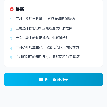
最新
广州礼盒厂材料篇——触感光滑的铜版纸
1
正确选择模切刀和压痕线避免印后故障
2
产品包装上的认证标志，你知道吗？
3
广州茶叶礼盒生产厂家常见的四大内托材质
4
广州印刷厂的印刷尺寸、承印面积你了解吗？
5
返回新闻列表