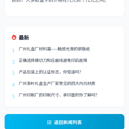
最新
广州礼盒厂材料篇——触感光滑的铜版纸
1
正确选择模切刀和压痕线避免印后故障
2
产品包装上的认证标志，你知道吗？
3
广州茶叶礼盒生产厂家常见的四大内托材质
4
广州印刷厂的印刷尺寸、承印面积你了解吗？
5
返回新闻列表