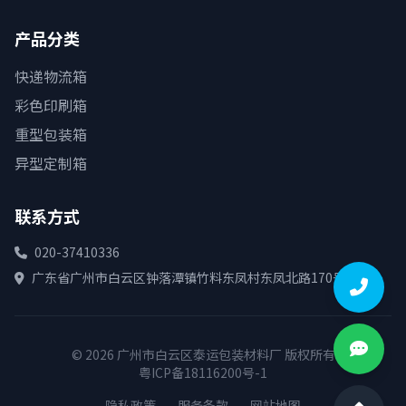
产品分类
快递物流箱
彩色印刷箱
重型包装箱
异型定制箱
联系方式
020-37410336
广东省广州市白云区钟落潭镇竹料东凤村东凤北路170号
© 2026 广州市白云区泰运包装材料厂 版权所有
粤ICP备18116200号-1
隐私政策
服务条款
网站地图