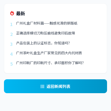
最新
广州礼盒厂材料篇——触感光滑的铜版纸
1
正确选择模切刀和压痕线避免印后故障
2
产品包装上的认证标志，你知道吗？
3
广州茶叶礼盒生产厂家常见的四大内托材质
4
广州印刷厂的印刷尺寸、承印面积你了解吗？
5
返回新闻列表