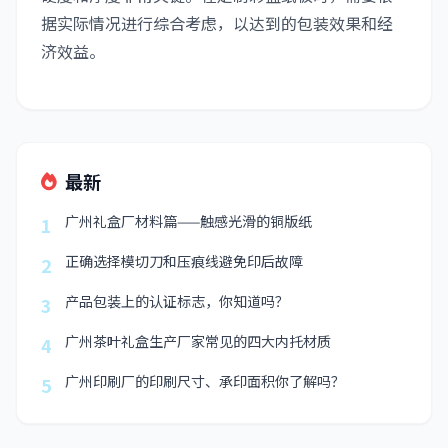
据实际情况进行综合考虑，以达到的包装效果和经
济效益。
最新
广州礼盒厂材料篇——触感光滑的铜版纸
1
正确选择模切刀和压痕线避免印后故障
2
产品包装上的认证标志，你知道吗？
3
广州茶叶礼盒生产厂家常见的四大内托材质
4
广州印刷厂的印刷尺寸、承印面积你了解吗？
5