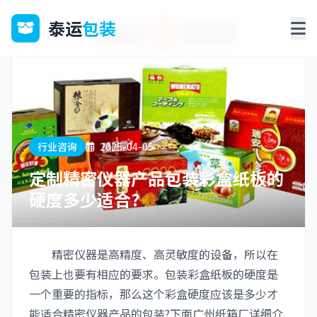
泰运
包装
行业咨询
2025-04-05
定制精密仪器产品包装彩盒纸板的
硬度多少适合?
精密仪器是高精度、高灵敏度的设备，所以在
包装上也要有相应的要求。包装彩盒纸板的硬度是
一个重要的指标，那么这个彩盒硬度应该是多少才
能适合精密仪器产品的包装?下面广州纸箱厂详细介