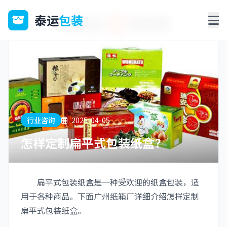
泰运
包装
行业咨询
2025-04-05
怎样定制扁平式包装纸盒?
扁平式包装纸盒是一种受欢迎的纸盒包装，适
用于各种商品。下面广州纸箱厂详细介绍怎样定制
扁平式包装纸盒。