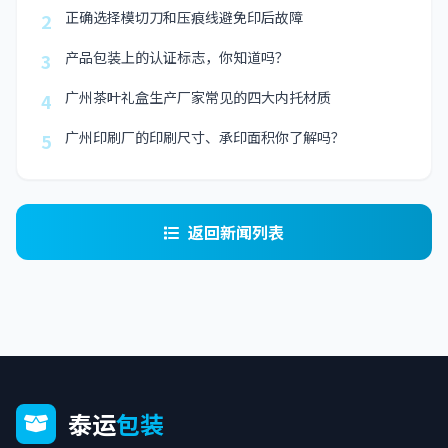
正确选择模切刀和压痕线避免印后故障
2
产品包装上的认证标志，你知道吗？
3
广州茶叶礼盒生产厂家常见的四大内托材质
4
广州印刷厂的印刷尺寸、承印面积你了解吗？
5
返回新闻列表
泰运
包装