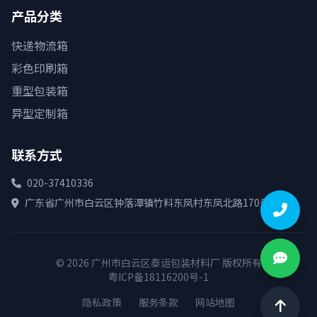
产品分类
快递物流箱
彩色印刷箱
重型包装箱
异型定制箱
联系方式
020-37410336
广东省广州市白云区钟落潭镇竹料东凤村东凤北路170号
© 2026 广州市白云区泰运包装材料厂 版权所有
粤ICP备18116200号-1
隐私政策
服务条款
网站地图