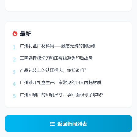
最新
广州礼盒厂材料篇——触感光滑的铜版纸
1
正确选择模切刀和压痕线避免印后故障
2
产品包装上的认证标志，你知道吗？
3
广州茶叶礼盒生产厂家常见的四大内托材质
4
广州印刷厂的印刷尺寸、承印面积你了解吗？
5
返回新闻列表