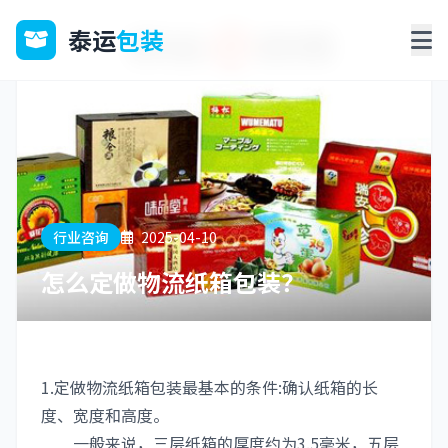
泰运
包装
行业咨询
2025-04-10
怎么定做物流纸箱包装？
1.定做物流纸箱包装最基本的条件:确认纸箱的长
度、宽度和高度。
一般来说，三层纸箱的厚度约为3.5毫米，五层