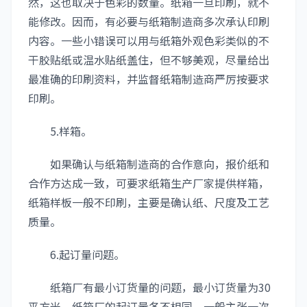
然，这也取决于色彩的数量。纸箱一旦印刷，就不
能修改。因而，有必要与纸箱制造商多次承认印刷
内容。一些小错误可以用与纸箱外观色彩类似的不
干胶贴纸或温水贴纸盖住，但不够美观，尽量给出
最准确的印刷资料，并监督纸箱制造商严厉按要求
印刷。
5.样箱。
如果确认与纸箱制造商的合作意向，报价纸和
合作方达成一致，可要求纸箱生产厂家提供样箱，
纸箱样板一般不印刷，主要是确认纸、尺度及工艺
质量。
6.起订量问题。
纸箱厂有最小订货量的问题，最小订货量为30
平方米。纸箱厂的起订量各不相同。一般主张一次