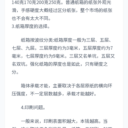
140克170克200克250克。普通纸箱的纸张外观光
滑，手感硬度大概经过区分纸张，整个市场的纸张
也不会有太大不同。
3.纸箱厚度的选择。
纸箱按波纹分类:纸箱厚度一般为三层、五层、
七层、九层。三层厚度约为3毫米，五层厚度约为7
毫米，七层厚度约为9毫米。三层又名单坑，五层又
名双坑。强化纸箱的厚度也是如此，只有硬度之
分。
箱体承载才能，主要取决于各层原纸的横向环
压强度，不一定层数越多，承载才能越好。
4.印刷问题。
一般来说，印刷表面积越大，本钱越高。当