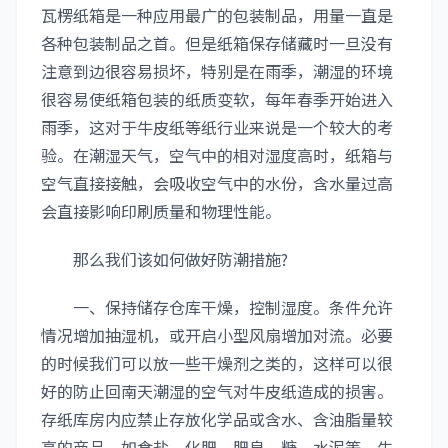
瓦楞纸箱是一种应用最广的包装制品，用量一直是
各种包装制品之首。但是纸箱保存储藏时一旦没有
注意到边很容易损坏，特别是在雨季，潮湿的环境
很容易使纸箱包装的纸质变软，每年春季开始进入
雨季，这对于牛皮纸等纸行业来说是一个较大的考
验。在潮湿天气，空气中的相对湿度高时，纸箱与
空气直接接触，会吸收空气中的水份，含水量过高
会直接影响印刷质量和物理性能。
那么我们该如何做好防潮措施?
一、保持储存仓库干燥，控制湿度。条件允许
情况增加抽湿机，或开启小型风扇增加对流。必要
的时候我们可以放一些干燥剂之类的，这样可以很
好的防止回南天潮湿的空气对牛皮纸造成的损害。
存纸库房内应禁止存放化学品或含水、含油脂量较
高的商品，如食盐、化肥、肥皂、糖、水泥等。牛