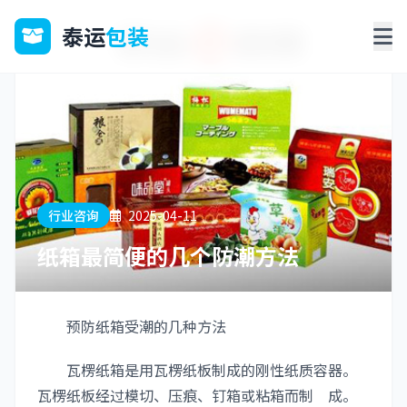
泰运
包装
行业咨询
2025-04-11
纸箱最简便的几个防潮方法
预防纸箱受潮的几种方法
瓦楞纸箱是用瓦楞纸板制成的刚性纸质容器。
瓦楞纸板经过模切、压痕、钉箱或粘箱而制 成。