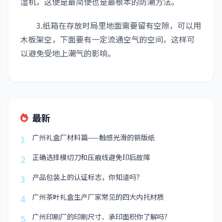
湿机，这便是最简便也是最根本的防潮方法。
3.纸箱在存放时局里地面需要留有空隙，可以用
木板架空，下面要有一定流通空气的空间，这样可
以避免受地上潮气的影响。
最新
广州礼盒厂材料篇——触感光滑的铜版纸
1
正确选择模切刀和压痕线避免印后故障
2
产品包装上的认证标志，你知道吗？
3
广州茶叶礼盒生产厂家常见的四大内托材质
4
广州印刷厂的印刷尺寸、承印面积你了解吗？
5