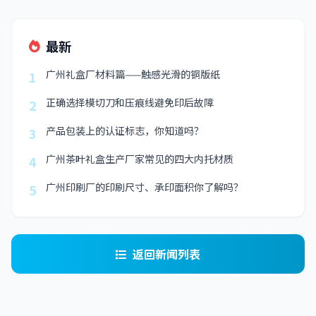
最新
广州礼盒厂材料篇——触感光滑的铜版纸
1
正确选择模切刀和压痕线避免印后故障
2
产品包装上的认证标志，你知道吗？
3
广州茶叶礼盒生产厂家常见的四大内托材质
4
广州印刷厂的印刷尺寸、承印面积你了解吗？
5
返回新闻列表