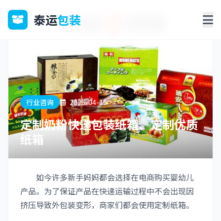
泰运
包装
行业咨询
2025-04-15
定制奶粉快递包装纸箱、定制优质
纸箱
如今许多新手妈妈都会选择在电商购买婴幼儿
产品。为了保证产品在快递运输过程中不会出现因
挤压导致外包装变形，商家们都会使用定制纸箱。