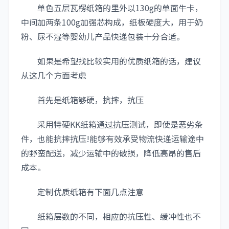
单色五层瓦楞纸箱的里外以130g的单面牛卡，
中间加两条100g加强芯构成，纸板硬度大，用于奶
粉、尿不湿等婴幼儿产品快递包装十分合适。
如果是希望找比较实用的优质纸箱的话，建议
从这几个方面考虑
首先是纸箱够硬，抗摔，抗压
采用特硬KK纸箱通过抗压测试，即使是恶劣条
件，也能抗摔抗压!能够有效承受物流快递运输途中
的野蛮配送，减少运输中的破损，降低高昂的售后
成本。
定制优质纸箱有下面几点注意
纸箱层数的不同，相应的抗压性、缓冲性也不