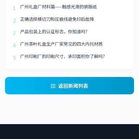
广州礼盒厂材料篇——触感光滑的铜版纸
1
正确选择模切刀和压痕线避免印后故障
2
产品包装上的认证标志，你知道吗？
3
广州茶叶礼盒生产厂家常见的四大内托材质
4
广州印刷厂的印刷尺寸、承印面积你了解吗？
5
返回新闻列表