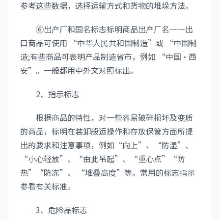
参考这些数据，选择运输方式和货物的堆垛方法。
⑥出产厂和国名标志标明商品出产厂名一一出
口商品可使用 “中华人民共和国制造”或 “中国制
造;有些商品可表明产品制造省市，例如 “中国·西
安”。一般都用中外文对照标出。
2、指示标志
根据商品的特性，对一些容易破碎损坏及变质
的商品，标明在装卸般运操作和存放保管方面所提
出的要求和注意事项，例如“向上”、“防湿”、
“小心轻放”、“由此吊起”、“重心点”“防
热”“防冻”、 “堆叠高度”等。常用的标志指示
参看有关标准。
3、危险品标志