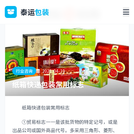
泰运
包装
行业咨询
2025-04-19
纸箱快递包装常用标志
纸箱快递包装常用标志
①贸易标志一一是该批货物的特定记号，或是
出品公司或国外商品代号。多采用三角形、菱形、