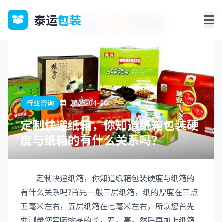
泰运
包装
行业咨询
2025-04-20
定制快递纸箱，你知道纸箱包装硬
度与纸箱的有什么关系吗？
定制快递纸箱，你知道纸箱包装硬度与纸箱的
有什么关系吗?首先一般三层纸箱，纸的厚度在三点
五毫米左右，五层纸箱在七毫米左右，所以您首先
要测量您实际物品的长，宽，高。然后再加上纸箱