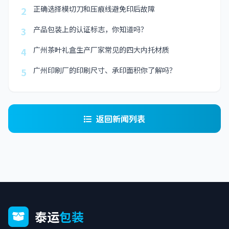
正确选择模切刀和压痕线避免印后故障
2
产品包装上的认证标志，你知道吗？
3
广州茶叶礼盒生产厂家常见的四大内托材质
4
广州印刷厂的印刷尺寸、承印面积你了解吗？
5
返回新闻列表
泰运
包装