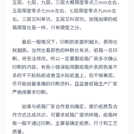
五层，七层，九层。三层大概厚度零点三mm左右，
五层厚度零点七mm左右，七层厚度零点九mm左
右。三层又叫单坑，五层又叫双坑。加强加硬的纸
箱厚度也是一样，只有硬度之分。
最后一般情况下，印刷的表面积越大，费用也
就越高。当然也看颜色的种数也有关，纸箱一旦印
刷，将无法修改。所以一定要跟纸箱厂商多次确认
印刷的内容。有些小错误能用跟纸箱外表颜色差不
多的不干胶贴纸或者温水贴纸盖上，但不够美观，
尽可能给最准确的印刷资料，且监督纸箱生产厂家
严格按要求印刷。
如果与纸箱厂家合作意向确定，报价纸质及合
作方式达成共识，可要求纸箱厂提供样箱，纸箱样
板一般不通过印刷，主要是确定纸质，尺寸和工艺
质量。