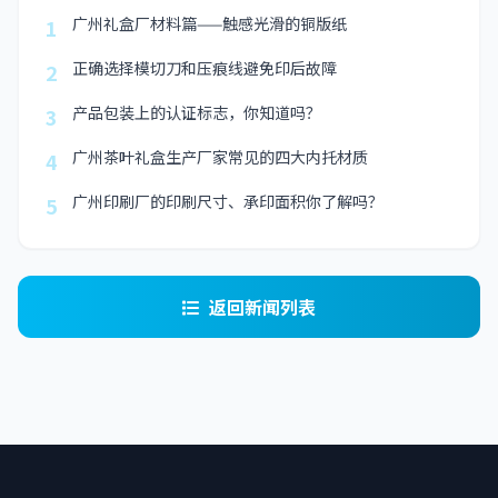
广州礼盒厂材料篇——触感光滑的铜版纸
1
正确选择模切刀和压痕线避免印后故障
2
产品包装上的认证标志，你知道吗？
3
广州茶叶礼盒生产厂家常见的四大内托材质
4
广州印刷厂的印刷尺寸、承印面积你了解吗？
5
返回新闻列表