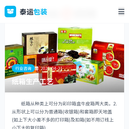
泰运
包装
行业咨询
2025-04-21
纸箱生产工艺
纸箱从种类上可分为彩印箱盒牛皮箱两大类。2.
从形状上可以分为普通箱(收银箱)和套箱即天地盖
(如上下大小差不多的打印箱)及扣箱(如不用订线上
小下大的复印箱)