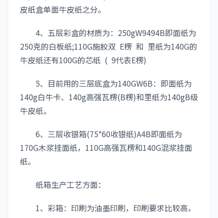
皮纸盒单面牛皮纸之分。
4、五层彩盒的材质为：250gW9494B即面纸为
250克的白板纸;110G施胶双 E楞 和 里纸为140G的
牛皮纸还有100G的芯纸 ( 9代表E楞)
5、目前用的三层底盒为140GW6B：即面纸为
140g白牛卡、140g高强瓦楞(B楞)和里纸为140gB级
牛皮纸。
6、三层收银箱(75*60收银纸)A4B即面纸为
170G木浆挂面纸，110G高强瓦楞和140G混浆挂面
纸。
纸箱生产工艺方面：
1、彩箱：印刷为油墨印刷，印刷要求比较高，