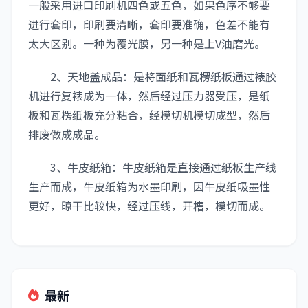
一般采用进口印刷机四色或五色，如果色序不够要
进行套印，印刷要清晰，套印要准确，色差不能有
太大区别。一种为覆光膜，另一种是上V油磨光。
2、天地盖成品：是将面纸和瓦楞纸板通过裱胶
机进行复裱成为一体，然后经过压力器受压，是纸
板和瓦楞纸板充分粘合，经模切机模切成型，然后
排废做成成品。
3、牛皮纸箱：牛皮纸箱是直接通过纸板生产线
生产而成，牛皮纸箱为水墨印刷，因牛皮纸吸墨性
更好，晾干比较快，经过压线，开槽，模切而成。
最新