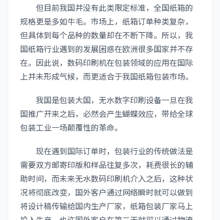
但目前我国并没有此类限定标准，全国纸箱的
规格更是多如牛毛。市场上，纸箱订单种类复杂，
但具体到每个品种的数量却在不断下降。所以，我
国纸箱行业遇到的发展困惑在欧洲很多国家并不存
在。因此说，数码印刷机在包装领域的应用在国际
上并未形成气候，而更适合于我国纸箱包装市场。
我国是包装大国，无水数字印刷设备一旦在我
国推广开来之后，必然会产生蝴蝶效应，带给全球
包装工业一场颠覆性的革命。
现在遇到国际订单时，包装行业的传统做法是
需要双方邮寄印版和样品往复多次，耗费很长的辅
助时间，而未来无水数码印刷机介入之后，这种状
况将彻底改变，国外客户通过网络瞬时就可以做到
将设计稿传输给国内生产厂家，纸箱包装厂家马上
投入生产，也许国外客户在第二天就可以通过物流