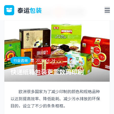
泰运
包装
行业咨询
2025-04-24
快递纸箱包装更需数码印刷
欧洲很多国家为了减少印制的颜色和规格品种
以达到提高效率、降低能耗、减少污水排放的环保
目的，设立了不少的条条框框。