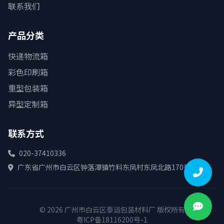
联系我们
产品分类
快递物流箱
彩色印刷箱
重型包装箱
异型定制箱
联系方式
020-37410336
广东省广州市白云区钟落潭镇竹料东凤村东凤北路170号
© 2026 广州市白云区泰运包装材料厂 版权所有
粤ICP备18116200号-1