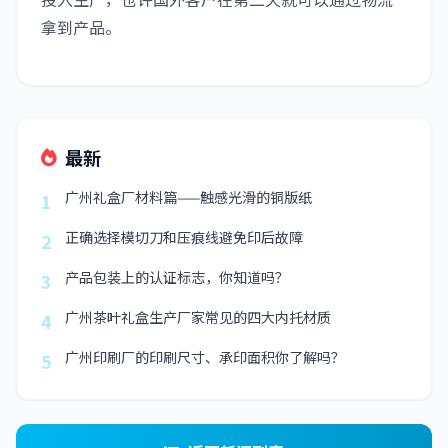
拿到产品。
最新
广州礼盒厂材料篇——触感光滑的铜版纸
1
正确选择模切刀和压痕线避免印后故障
2
产品包装上的认证标志，你知道吗？
3
广州茶叶礼盒生产厂家常见的四大内托材质
4
广州印刷厂的印刷尺寸、承印面积你了解吗？
5