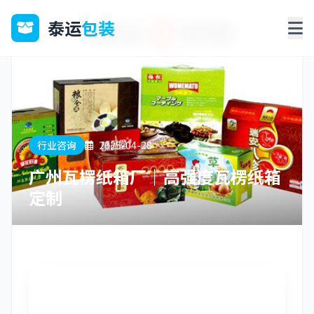
泰运
包装
行业咨询
2025-04-28
广州瓦楞纸箱厂｜高强度瓦楞纸箱
定制