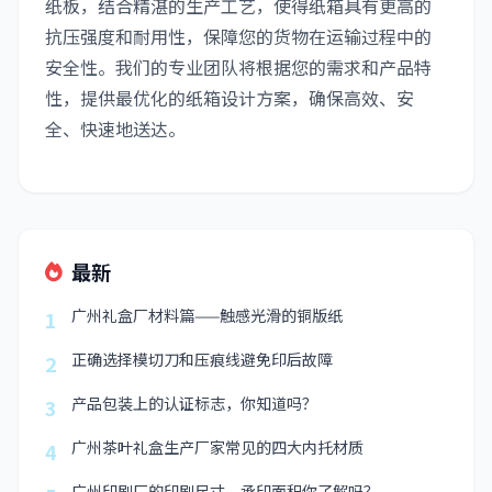
纸板，结合精湛的生产工艺，使得纸箱具有更高的
抗压强度和耐用性，保障您的货物在运输过程中的
安全性。我们的专业团队将根据您的需求和产品特
性，提供最优化的纸箱设计方案，确保高效、安
全、快速地送达。
最新
广州礼盒厂材料篇——触感光滑的铜版纸
1
正确选择模切刀和压痕线避免印后故障
2
产品包装上的认证标志，你知道吗？
3
广州茶叶礼盒生产厂家常见的四大内托材质
4
广州印刷厂的印刷尺寸、承印面积你了解吗？