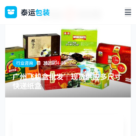
泰运
包装
行业咨询
2025-04-28
广州飞机盒批发｜现货供应多尺寸
快递纸盒