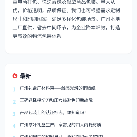
类电商打包、快递寄送及轻型商品包装。量大从
优，价格透明，品质保证。我们也可根据需求定制
尺寸和印刷图案，满足多样化包装场景。广州本地
工厂直供，省去中间环节，为企业降本增效，打造
更高效的物流包装体系。
最新
广州礼盒厂材料篇——触感光滑的铜版纸
1
正确选择模切刀和压痕线避免印后故障
2
产品包装上的认证标志，你知道吗？
3
广州茶叶礼盒生产厂家常见的四大内托材质
4
广州印刷厂的印刷尺寸、承印面积你了解吗？