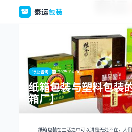
泰运
包装
行业咨询
2025-04-30
纸箱包装与塑料包装
箱厂】
纸箱包装
在生活之中可以讲是无处不在，人