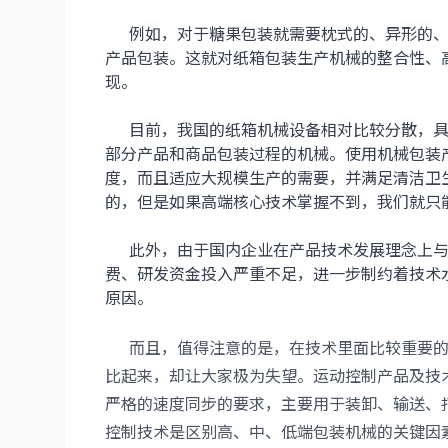
例如，对于糖果包装就需要枕式的、异形的、
产品包装。这就对纸箱包装生产机械的整合性、
现。
目前，我国的纸箱机械设备相对比较分散，具
部分产品和商品包装过程的机械。使用机械包装
度，而且适应大规模生产的需要，并满足清洁卫
的，但是如果高端核心技术掌握不到，我们就只
此外，由于国内企业在产品技术发展理念上与
费、研发资金投入严重不足，进一步制约着技术
原因。
而且，值得注意的是，在技术里面比较重要的
比起来，却让大家极为失望。运动控制产品及技
严格的速度同步的要求，主要用于装卸、输送、
控制技术是区别高、中、低端包装机械的关键因