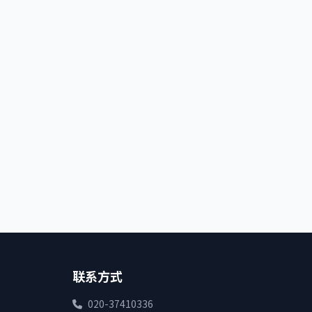
联系方式
020-37410336