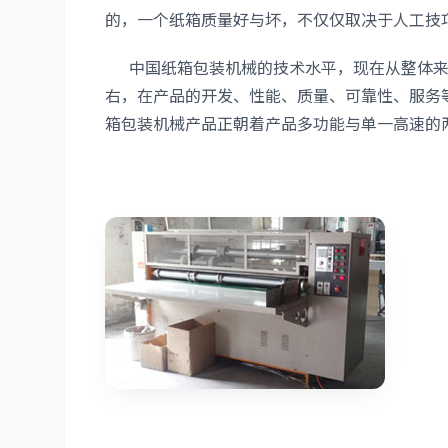
的，一个纸箱质量好与坏，不仅仅取决于人工技
中国纸箱包装机械的技术水平，现在从整体来看
右，在产品的开发、性能、质量、可靠性、服务
箱包装机械产品正朝着产品多功能与单一高速的