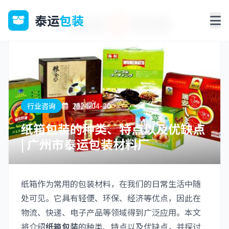
泰运
包装
行业咨询
2024-04-20
纸箱包装的种类、特点以及优缺点
| 广州市泰运包装材料厂
纸箱作为常用的包装材料，在我们的日常生活中随
处可见。它具有轻便、环保、经济等优点，因此在
物流、快递、电子产品等领域得到广泛应用。本文
将介绍
纸箱包装
的种类、特点以及优缺点，并探讨