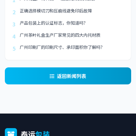
正确选择模切刀和压痕线避免印后故障
2
产品包装上的认证标志，你知道吗？
3
广州茶叶礼盒生产厂家常见的四大内托材质
4
广州印刷厂的印刷尺寸、承印面积你了解吗？
5
返回新闻列表
泰运
包装