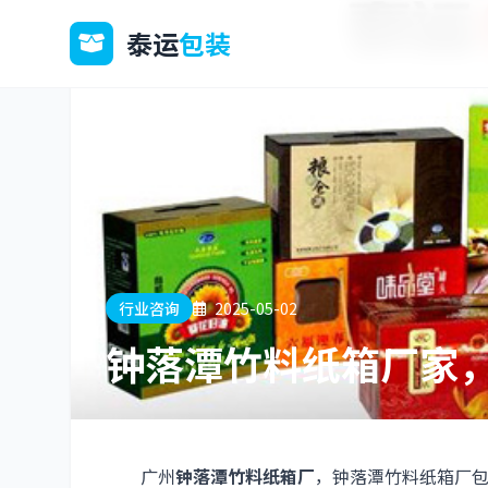
泰运
包装
行业咨询
2025-05-02
钟落潭竹料纸箱厂家
广州
钟落潭竹料纸箱厂
，钟落潭竹料纸箱厂