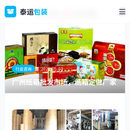
泰运
包装
行业咨询
2025-05-03
广州纸箱批发市场，纸箱定做厂家