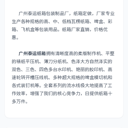
广州泰运纸箱包装制品厂，纸箱定做，厂家专业
生产各种规格的高、中、低档瓦楞纸箱、啤盒、彩
箱、飞机盒等包装用品。纸箱厂家直销，价格优
惠。
广州泰运纸箱
拥有清晰度高的柔版制作机、平整
的裱纸平压机、薄刀分纸机、色泽大方自然泽实的
双色、三色、四色多台水印机、艳丽的胶印机、高
速轮转开槽压线机、多种超大规格的啤盒模切机和
各式装钉机等。全套系列的流水线极大地提高了工
作效率，增强了我们的核心竞争力，日提供纸箱十
多万件。