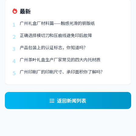
最新
广州礼盒厂材料篇——触感光滑的铜版纸
1
正确选择模切刀和压痕线避免印后故障
2
产品包装上的认证标志，你知道吗？
3
广州茶叶礼盒生产厂家常见的四大内托材质
4
广州印刷厂的印刷尺寸、承印面积你了解吗？
5
返回新闻列表