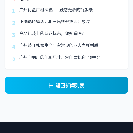
广州礼盒厂材料篇——触感光滑的铜版纸
1
正确选择模切刀和压痕线避免印后故障
2
产品包装上的认证标志，你知道吗？
3
广州茶叶礼盒生产厂家常见的四大内托材质
4
广州印刷厂的印刷尺寸、承印面积你了解吗？
5
返回新闻列表