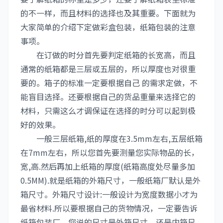
的不一样，而且材料的选择也及其重要。下面就为
大家简单的介绍下定做彩盒包装，纸箱包装的注意
事项。
在订做的时分首先要判定纸箱的长宽高，而且
通常的纸箱都是三层或五层的，所以厚度也对很重
要的。箱子的标准一定要根据自己 的需求定做，不
能盲目选择。还要根据自己的货品重量来选择它的
材料，只需这么才调保证在选择的时分可以起到极
好的效果。
一般三层纸箱,纸的厚度在3.5mm左右,五层纸箱
在7mm左右，所以您首先要测量您实际物品的长，
宽,高.然后再加上纸箱的厚度(纸箱高度处尽量多加
0.5MM).就是纸箱的外箱尺寸，一般纸箱厂默认是外
箱尺寸。外箱尺寸设计:一般设计为宽度数据小才为
最省材料.所以要根据自己的货物情况，一定要告诉
纸箱包装厂，您说的尺寸是外箱尺寸，还是内箱尺