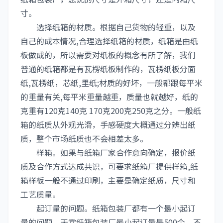
寸。
选择纸箱的材质。根据自己货物的轻重，以及
自己的成本情况,合理选择纸箱的材质，纸箱是由纸
板做成的，所以需要对纸板的概念有所了解，我们
普通的纸箱都是有瓦楞纸板制作的，瓦楞纸板分面
纸,瓦楞纸，芯纸,里纸;材质的好坏，一般都跟每平米
的重量有关,每平米重量越重，质量也就越好，纸的
克重有120克140克 170克200克250克之分。一般纸
箱的纸质从外观光滑，手感硬度大概通过分辨出纸
质，整个市场纸质也不会相差太多。
样箱。如果与纸箱厂家合作意向确定，报价纸
质及合作方式达成共识，可要求纸箱厂提供样箱,纸
箱样板一般不通过印刷，主要是确定纸质，尺寸和
工艺质量。
起订量的问题。纸箱包装厂都有一个最小起订
量的问题，天霖纸箱包装厂最小起订量是500个。不