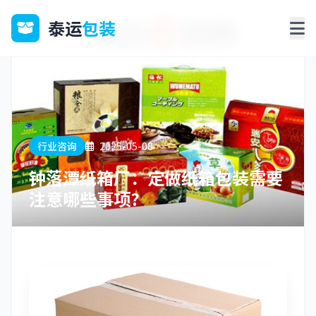
泰运
包装
行业咨询
2025-05-08
钟落潭纸箱厂：定做纸箱包装需要
注意哪些事项?