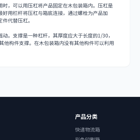
用时，可以用压杠将产品固定在木包装箱内。压杠是
最好用栏杆将压杠与箱底连接，通过螺栓为产品加
定件代替压杠。
动。支撑是一种杠杆，其厚度应大于长度的1/30，
内其他构件支撑。在木包装箱内没有其他构件可以利用
产品分类
快递物流箱
彩色印刷箱