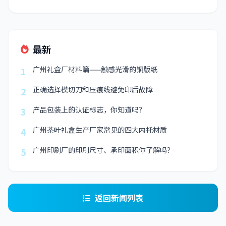
最新
广州礼盒厂材料篇——触感光滑的铜版纸
1
正确选择模切刀和压痕线避免印后故障
2
产品包装上的认证标志，你知道吗？
3
广州茶叶礼盒生产厂家常见的四大内托材质
4
广州印刷厂的印刷尺寸、承印面积你了解吗？
5
返回新闻列表