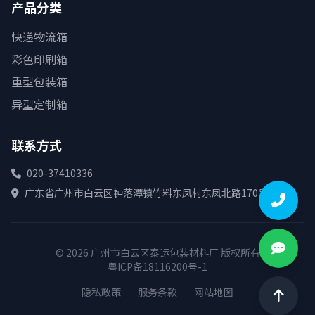
产品分类
快递物流箱
彩色印刷箱
重型包装箱
异型定制箱
联系方式
020-37410336
广东省广州市白云区钟落潭镇竹料东凤村东凤北路170号
© 2026 广州市白云区泰运包装材料厂 版权所有
粤ICP备18116200号-1
隐私政策
服务条款
网站地图