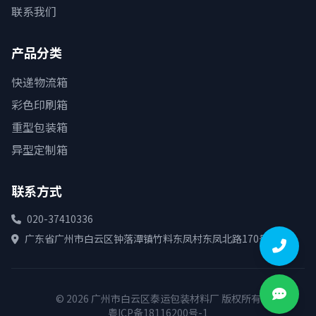
联系我们
产品分类
快递物流箱
彩色印刷箱
重型包装箱
异型定制箱
联系方式
020-37410336
广东省广州市白云区钟落潭镇竹料东凤村东凤北路170号
© 2026 广州市白云区泰运包装材料厂 版权所有
粤ICP备18116200号-1