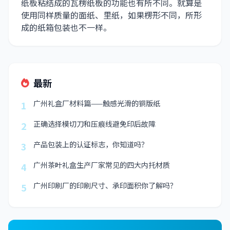
纸板粘结成的瓦楞纸板的功能也有所不同。就算是
使用同样质量的面纸、里纸，如果楞形不同，所形
成的纸箱包装也不一样。
最新
广州礼盒厂材料篇——触感光滑的铜版纸
1
正确选择模切刀和压痕线避免印后故障
2
产品包装上的认证标志，你知道吗？
3
广州茶叶礼盒生产厂家常见的四大内托材质
4
广州印刷厂的印刷尺寸、承印面积你了解吗？
5