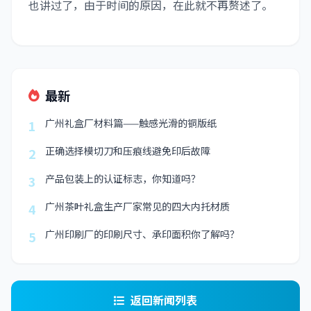
也讲过了，由于时间的原因，在此就不再赘述了。
最新
广州礼盒厂材料篇——触感光滑的铜版纸
1
正确选择模切刀和压痕线避免印后故障
2
产品包装上的认证标志，你知道吗？
3
广州茶叶礼盒生产厂家常见的四大内托材质
4
广州印刷厂的印刷尺寸、承印面积你了解吗？
5
返回新闻列表