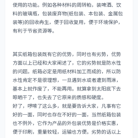
使用的功能。例如各种材料的周转粕，装啤酒、饮
料的玻璃瓶，包装废弃物(纸包装、本包装、金属包
装等)的回收冉生，便于回收复用，便于环境保护，
有利于节省资源等。
其实纸箱包装既有它的优势，同时也有劣势，优势
方面以上已经和大家阐述了，它的劣势就是防水性
的问题。纸箱必定是用纸材料加工而成的，所以防
水性肯定不是很理想，一旦遇到水或者遭到雨淋，
基本上就作废了，不能再用。就算拿到太阳底下去
晾晒干了，也失去了它原来的质感和硬度。
好了，啰嗦了这么多，就是要告诉大家，凡事有它
好的一面，同时也存在不好的一面，当然纸箱包装
也不例外，它作为产品的外包装优势是价格实惠，
便于印刷，重量较轻，运输也方便。劣势的话以上