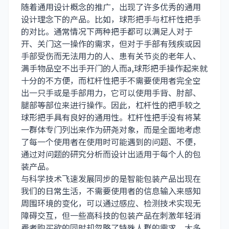
随着通用设计概念的推广，出现了许多优秀的通用
设计理念下的产品。比如，球形把手与杠杆性把手
的对比。通常情况下两种把手都可以满足人对于
开、关门这一操作的需求，但对于手部有残疾或因
手部受伤而无法用力的人、患有关节炎的老年人、
满手物品空不出手开门的人而a,球形把手操作起来就
十分的不方便，而杠杆性把手不需要使用者完全空
出一只手或是手部用力，它可以使用手背、肘部、
腿部等部位来进行操作。因此，杠杆性的把手较之
球形把手具有良好的通用性。杠杆性把手没有将某
一群体专门列出来作为研尧对象，而是全面地考虑
了每一个使用者在使用时可能遇到的问题、不便，
通过对问题的研究分析而设计出适用于每个人的包
装产品。
与科学技术飞速发展同步的是智能包装产品出现在
我们的日常生活，不需要使用者的信息输入来感知
周围环境的变化，可以通过感应、检测技术实现无
障碍交互，但一些高科技的包装产品在刺激年轻消
费者购买欲的同时却忽略了特殊人群的需求。大多