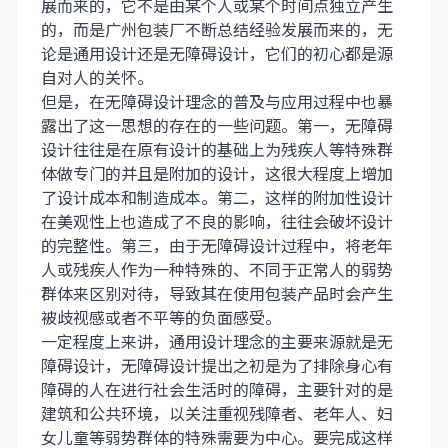
展而来的，它不是由某个人或某个时间点独立产生
的，而是
广州包装厂
不断总结经验发展而来的，无
论是通用设计还是无障碍设计，它们的初心都是源
自对人的关怀。
但是，在无障碍设计理念的普及与应用过程中也暴
露出了这一思想的存在的一些问题。第一，无障碍
设计往往是在原有设计的基础上为残疾人等特殊群
体做专门的并且是附加的设计，这很大程度上增加
了设计成本和制造成本。第二，这样的附加性设计
在美观性上也造成了不良的影响，往往会破坏设计
的完整性。第三，由于无障碍设计过程中，将老年
人或残疾人作为一种特殊的、不同于正常人的弱势
群体来区别对待，导致其在使用包装产品时会产生
被歧视感或者不平等的负面感受。
一定程度上来讲，通用设计理念的主要来源就是无
障碍设计，无障碍设计提出之初是为了排除身心有
障碍的人在进行社会生活时的障碍，主要针对的是
建筑和公共环境，以关注重视残障者、老年人、妇
女儿童等弱势群体的特殊需要为中心。要完成这样