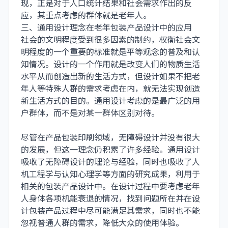
现，正是对于人口统计结果和社会需求作出的反
应，其重点考虑的群体就是老年人。
三、通用设计理念在老年包装产品设计中的应用
社会的文明程度受到很多因素的制约，权衡社会文
明程度的一个重要的标准就是平等观念的普及和认
知情况。设计的一个作用就是改变人们的物质生活
水平从而创造出新的生活方式，但设计如果不把老
年人等特殊人群的需求考虑在内，就无法实现创造
新生活方式的目的。通用设计考虑的是最广泛的用
户群体，而不是对某一群体区别对待。
尽管在产品
包装印刷
领域，无障碍设计并没有很大
的发展，但这一理念仍积累了许多经验。通用设计
吸收了无障碍设计的理论与经验，同时也吸收了人
机工程学与认知心理学等方面的研究成果，利用于
相关的包装产品设计中。在设计过程中要考虑老年
人身体各项机能衰退的情况，找到问题所在并在设
计包装产品过程中尽可能满足其需求，同时也不能
忽视普通人群的需求，降低大众的使用体验。