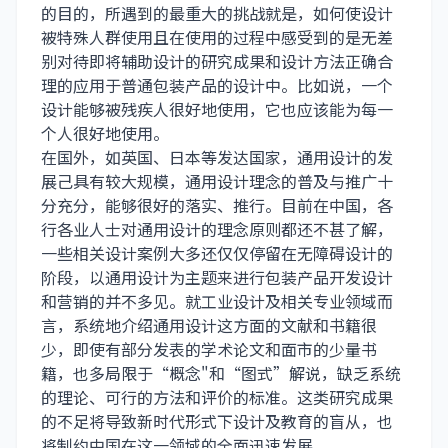
的目的，所遇到的最重大的挑战就是，如何使设计
被特殊人群使用且在使用的过程中感受到的是无差
别对待即将辅助设计的研究成果和设计方法正确合
理的应用于普通包装产品的设计中。比如说，一个
设计能够被残疾人很好地使用，它也应该能为每一
个人很好地使用。
在国外，如英国、日本等发达国家，通用设计的发
展己具有较大规模，通用设计理念的普及与推广十
分充分，能够很好的落实、推行。目前在中国，各
行各业人士对通用设计的理念原则都还不甚了解，
一些相关设计案例大多还仅仅停留在无障碍设计的
阶段，以通用设计为主题来进行包装产品开发设计
和营销的并不多见。就工业设计及相关专业领域而
言，系统地介绍通用设计这方面的文献和书籍很
少，即使有部分发表的学术论文和面市的少量书
籍，也多局限于“概念"和“图式”解说，缺乏系统
的理论、可行的方法和评价的标准。这类研究成果
的不足将导致新时代形式下设计及教育的盲从，也
将制约中国在这一领域的全面迅速发展。