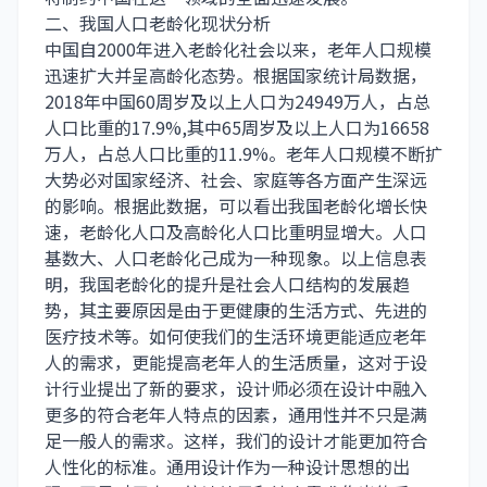
二、我国人口老龄化现状分析
中国自2000年进入老龄化社会以来，老年人口规模
迅速扩大并呈高龄化态势。根据国家统计局数据，
2018年中国60周岁及以上人口为24949万人，占总
人口比重的17.9%,其中65周岁及以上人口为16658
万人，占总人口比重的11.9%。老年人口规模不断扩
大势必对国家经济、社会、家庭等各方面产生深远
的影响。根据此数据，可以看出我国老龄化增长快
速，老龄化人口及高龄化人口比重明显增大。人口
基数大、人口老龄化己成为一种现象。以上信息表
明，我国老龄化的提升是社会人口结构的发展趋
势，其主要原因是由于更健康的生活方式、先进的
医疗技术等。如何使我们的生活环境更能适应老年
人的需求，更能提高老年人的生活质量，这对于设
计行业提出了新的要求，设计师必须在设计中融入
更多的符合老年人特点的因素，通用性并不只是满
足一般人的需求。这样，我们的设计才能更加符合
人性化的标准。通用设计作为一种设计思想的出