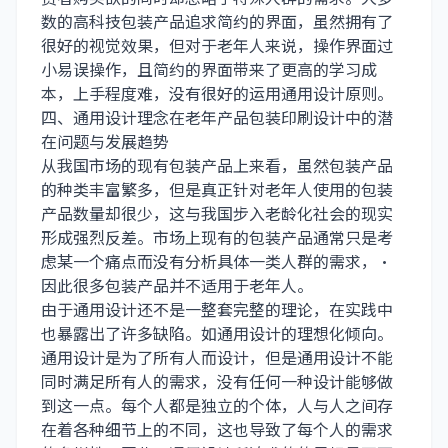
数的高科技包装产品追求简约的界面，虽然拥有了
很好的视觉效果，但对于老年人来说，操作界面过
小易误操作，且简约的界面带来了更高的学习成
本，上手程度难，没有很好的运用通用设计原则。
四、通用设计理念在老年产品
包装印刷
设计中的潜
在问题与发展趋势
从我国市场的现有包装产品上来看，虽然包装产品
的种类丰富繁多，但是真正针对老年人使用的包装
产品数量却很少，这与我国步入老龄化社会的现实
形成强烈反差。市场上现有的包装产品通常只是考
虑某一个痛点而没有分析具体一类人群的需求，•
因此很多包装产品并不适用于老年人。
由于通用设计还不是一整套完整的理论，在实践中
也暴露出了许多缺陷。如通用设计的理想化倾向。
通用设计是为了所有人而设计，但是通用设计不能
同时满足所有人的需求，没有任何一种设计能够做
到这一点。每个人都是独立的个体，人与人之间存
在着各种细节上的不同，这也导致了每个人的需求