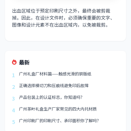
出血区域位于预定印刷尺寸之外，最终会被剪裁
掉。因此，在设计文件时，必须确保重要的文字、
图像和设计元素不在出血区域内，以免被裁剪。
最新
广州礼盒厂材料篇——触感光滑的铜版纸
1
正确选择模切刀和压痕线避免印后故障
2
产品包装上的认证标志，你知道吗？
3
广州茶叶礼盒生产厂家常见的四大内托材质
4
广州印刷厂的印刷尺寸、承印面积你了解吗？
5