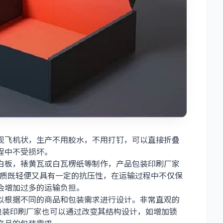
现飞机状，生产不用胶水，不用打钉，可以直接折叠
程中不受损坏。
白板，裱黄瓦或白瓦楞纸等制作，产品包装印刷厂家
材质既轻便又具有一定的抗压性，在运输过程中不仅保
会增加过多的运输负担。
以根据不同的商品和包装需求进行设计。非常直观的
包装印刷厂家也可以通过改变其结构设计，如增加锁