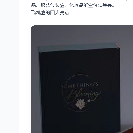
品、
服装包装盒
、
化妆品纸盒包装
等等
。
飞机盒的四大亮点