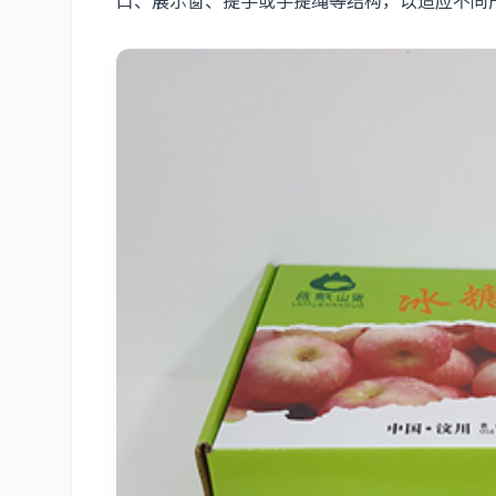
口、展示窗、提手或手提绳等结构，以适应不同