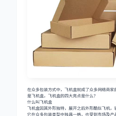
在众多包装方式中，飞机盒就成了众多网络商家
是飞机盒，飞机盒的四大亮点是什么？
什么叫飞机盒
飞机盒因其外形独特，展开之后外形酷似飞机，
它在众多包装类型中独具一格，也受到市场及产