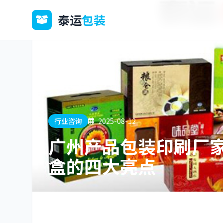
泰运
包装
行业咨询
2025-08-12
广州产品包装印刷厂
盒的四大亮点