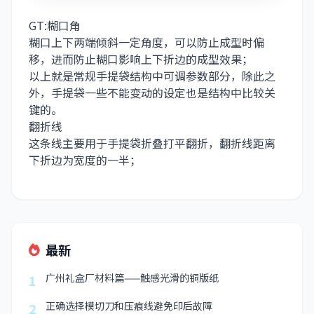
GT:糊口角
糊口上下两端倾斜一定角度，可以防止成型时偏
移，进而防止糊口影响上下折边的成型效果；
以上就是常规手提袋结构中可调参数部分，除此之
外，手提袋一些不能变动的设定也是结构中比较关
键的。
翻折线
这条线主要用于手提袋折叠打平翻折，翻折线距离
下折边为宽度的一半；
最新
广州礼盒厂材料篇——触感光滑的铜版纸
1
正确选择模切刀和压痕线避免印后故障
2