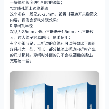
手提绳的长度进行相应的调整；
Y:穿绳孔距上边缘距离
这个参数一般是20-25mm，设置时要避开关键图文
内容，否则会影响外观效果；
R:穿绳孔半径
默认为2.5mm，最小不能低于1.5mm，也不能过
大，过大绳子容易脱出，影响使用；
有个小细节是，上折边的穿绳孔可以稍微比下面的
穿绳孔大一些，可以一部分抵消上折边内折时产生
的尺寸损耗，穿绳时外面的孔不会被里面的挡住，
更容易一些；