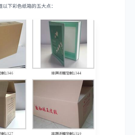
道以下彩色纸箱的五大点：