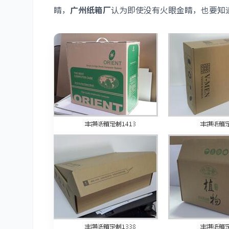
睛，
广州纸箱厂
认为即使没有火眼金睛，也要知