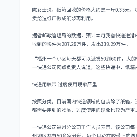
陈女士说，纸箱回收的价格大约是一斤0.35元
卖给造纸厂做成纸浆再利用。
据省邮政管理局的数据，预计本月我省快递进港861
收到的快件为287.28万件，发出339.29万件。
“福州一个小区每天都可以派发50到60件，大的
一快递公司网点负责人说道，这些快递中，纸箱占比
快递用胶带 过度使用现象严重
按照分类，目前国内快递领域的包装除了纸箱，
都需要用到的物品，过度使用的现象也较为严重
一快递公司福州分公司工作人员表示，该公司每一
州地区共有50多家分部，每个月花在胶带上的