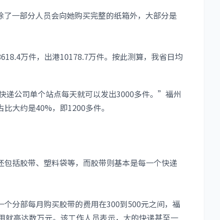
，除了一部分人员会向她购买完整的纸箱外，大部分是
8.4万件，出港10178.7万件。按此测算，我省日均
快递公司单个站点每天就可以发出3000多件。”福州
大约是40%，即1200多件。
还包括胶带、塑料袋等，而胶带则基本是每一个快递
。
个分部每月购买胶带的费用在300到500元之间，福
费用就高达数万元。该工作人员表示，大的快递甚至一