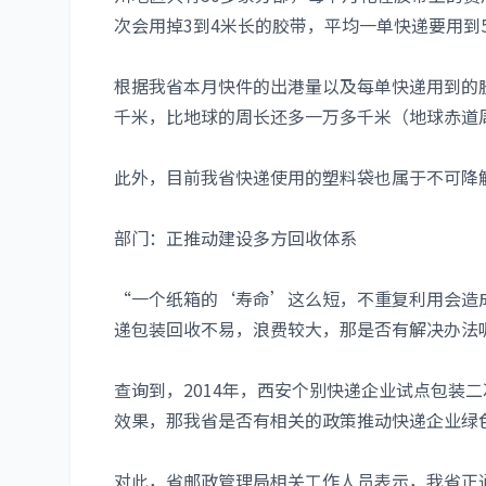
次会用掉3到4米长的胶带，平均一单快递要用到
根据我省本月快件的出港量以及每单快递用到的
千米，比地球的周长还多一万多千米（地球赤道周
此外，目前我省快递使用的塑料袋也属于不可降
部门：正推动建设多方回收体系
“一个纸箱的‘寿命’这么短，不重复利用会造
递包装回收不易，浪费较大，那是否有解决办法
查询到，2014年，西安个别快递企业试点包装
效果，那我省是否有相关的政策推动快递企业绿
对此，省邮政管理局相关工作人员表示，我省正