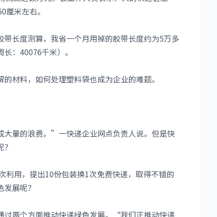
50厘米左右。
胶带长度测算，我省一个月用掉的胶带长度约为5万多
长：40076千米）。
解的材料，如何处理塑料袋也成为企业的难题。
成大量的浪费。”一快递企业网点负责人说。但是快
呢？
二次利用，提出10份包装换1次免费快递，取得不错的
色发展呢？
通过两个方面推动快递绿色发展。“我们正推动快递