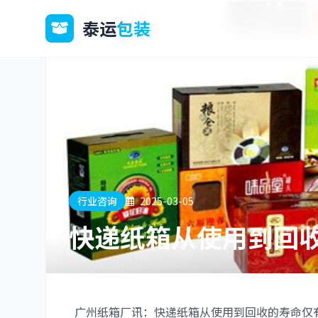
泰运
包装
行业咨询
2025-03-05
快递纸箱从使用到回
广州纸箱厂讯：快递纸箱从使用到回收的寿命仅