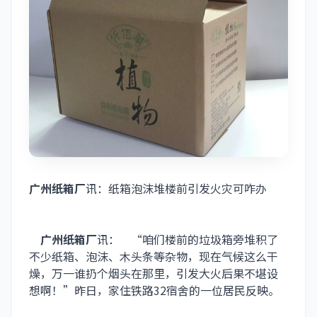
广州纸箱厂
讯：
纸箱泡沫堆楼前引发火灾可咋办
广州纸箱厂
讯： “咱们楼前的垃圾箱旁堆积了
不少纸箱、泡沫、木头条等杂物，现在气候这么干
燥，万一谁扔个烟头在那里，引发大火后果不堪设
想啊！”昨日，家住铁路32宿舍的一位居民反映。