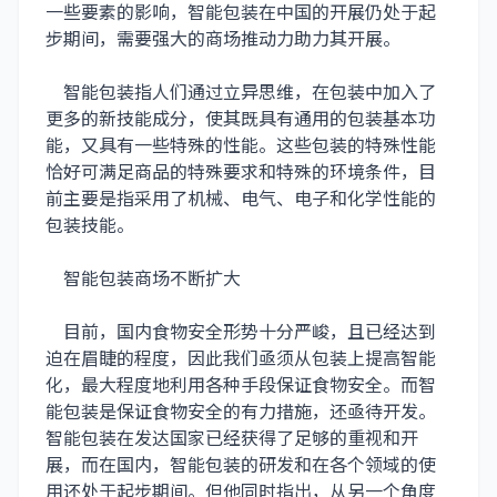
一些要素的影响，智能包装在中国的开展仍处于起
步期间，需要强大的商场推动力助力其开展。
智能包装指人们通过立异思维，在包装中加入了
更多的新技能成分，使其既具有通用的包装基本功
能，又具有一些特殊的性能。这些包装的特殊性能
恰好可满足商品的特殊要求和特殊的环境条件，目
前主要是指采用了机械、电气、电子和化学性能的
包装技能。
智能包装商场不断扩大
目前，国内食物安全形势十分严峻，且已经达到
迫在眉睫的程度，因此我们亟须从包装上提高智能
化，最大程度地利用各种手段保证食物安全。而智
能包装是保证食物安全的有力措施，还亟待开发。
智能包装在发达国家已经获得了足够的重视和开
展，而在国内，智能包装的研发和在各个领域的使
用还处于起步期间。但他同时指出，从另一个角度