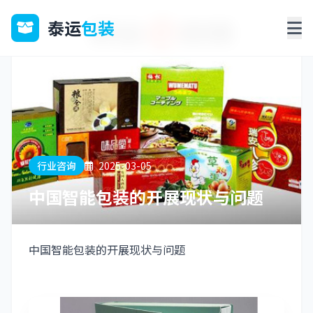
泰运
包装
行业咨询
2025-03-05
中国智能包装的开展现状与问题
中国智能包装的开展现状与问题