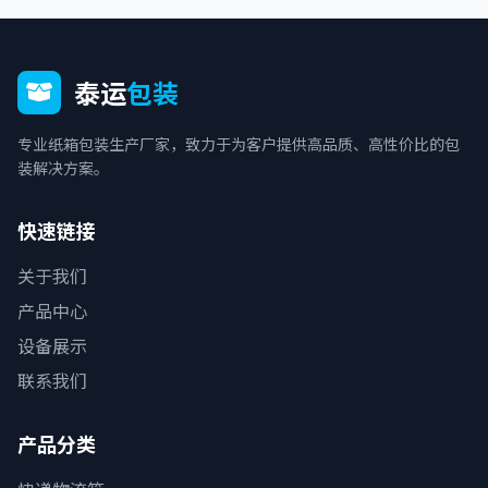
泰运
包装
专业纸箱包装生产厂家，致力于为客户提供高品质、高性价比的包
装解决方案。
快速链接
关于我们
产品中心
设备展示
联系我们
产品分类