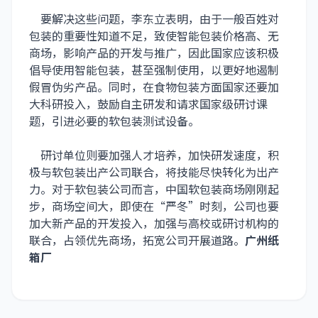
要解决这些问题，李东立表明，由于一般百姓对
包装的重要性知道不足，致使智能包装价格高、无
商场，影响产品的开发与推广，因此国家应该积极
倡导使用智能包装，甚至强制使用，以更好地遏制
假冒伪劣产品。同时，在食物包装方面国家还要加
大科研投入，鼓励自主研发和请求国家级研讨课
题，引进必要的软包装测试设备。
研讨单位则要加强人才培养，加快研发速度，积
极与软包装出产公司联合，将技能尽快转化为出产
力。对于软包装公司而言，中国软包装商场刚刚起
步，商场空间大，即使在“严冬”时刻，公司也要
加大新产品的开发投入，加强与高校或研讨机构的
联合，占领优先商场，拓宽公司开展道路。
广州纸
箱厂