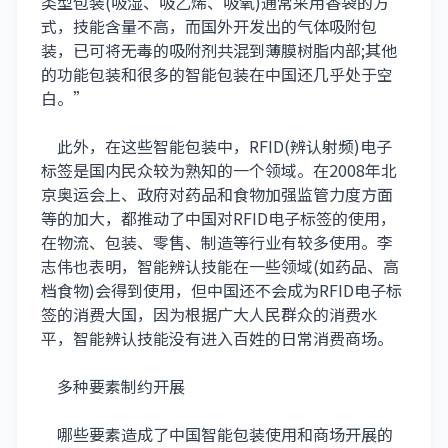
类型包装(吸湿、吸乙烯、吸氧)通常采用香袋的方
式，技能含量不高，而国外开发出的气体吸附包
装，已可将无毒的吸附剂共混到薄膜树脂内部;其他
的功能包装和很多的智能包装在中国还几乎处于空
白。”
此外，在这些智能包装中，RFID(辨认射频)电子
标签是国内民众较为熟知的一个领域。在2008年北
京奥运会上、政府对药品和食物加强监管力度方面
等的加大，都推动了中国对RFID电子标签的使用，
在物流、包装、零售、制造等行业有较多使用。李
志伟也表明，智能辨认技能在一些领域(如药品、高
档食物)会得到使用，但中国还不会成为RFID电子标
签的消费大国，因为根据广大人民群众的消费水
平，智能辨认技能没有进入百姓的日常消费商场。
多种要素制约开展
哪些要素造成了中国智能包装使用和商场开展的