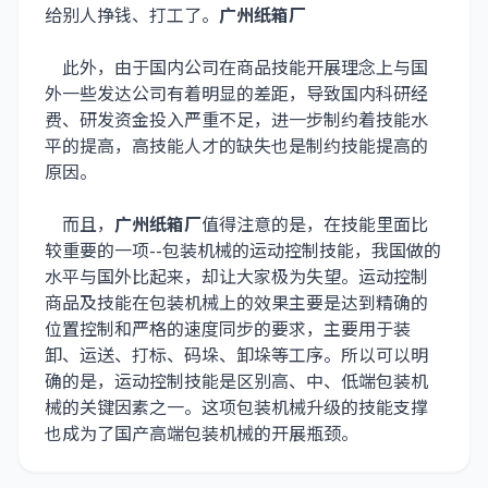
给别人挣钱、打工了。
广州纸箱厂
此外，由于国内公司在商品技能开展理念上与国
外一些发达公司有着明显的差距，导致国内科研经
费、研发资金投入严重不足，进一步制约着技能水
平的提高，高技能人才的缺失也是制约技能提高的
原因。
而且，
广州纸箱厂
值得注意的是，在技能里面比
较重要的一项--包装机械的运动控制技能，我国做的
水平与国外比起来，却让大家极为失望。运动控制
商品及技能在包装机械上的效果主要是达到精确的
位置控制和严格的速度同步的要求，主要用于装
卸、运送、打标、码垛、卸垛等工序。所以可以明
确的是，运动控制技能是区别高、中、低端包装机
械的关键因素之一。这项包装机械升级的技能支撑
也成为了国产高端包装机械的开展瓶颈。