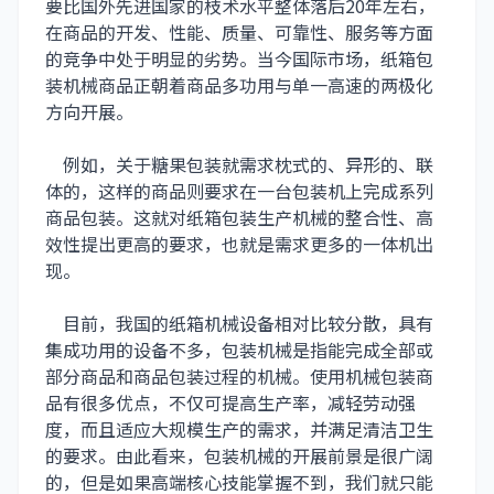
要比国外先进国家的枝术水平整体落后20年左右，
在商品的开发、性能、质量、可靠性、服务等方面
的竞争中处于明显的劣势。当今国际市场，纸箱包
装机械商品正朝着商品多功用与单一高速的两极化
方向开展。
例如，关于糖果包装就需求枕式的、异形的、联
体的，这样的商品则要求在一台包装机上完成系列
商品包装。这就对纸箱包装生产机械的整合性、高
效性提出更高的要求，也就是需求更多的一体机出
现。
目前，我国的纸箱机械设备相对比较分散，具有
集成功用的设备不多，包装机械是指能完成全部或
部分商品和商品包装过程的机械。使用机械包装商
品有很多优点，不仅可提高生产率，减轻劳动强
度，而且适应大规模生产的需求，并满足清洁卫生
的要求。由此看来，包装机械的开展前景是很广阔
的，但是如果高端核心技能掌握不到，我们就只能