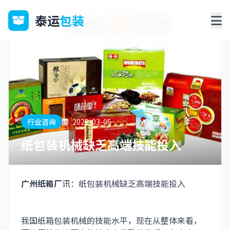
泰运
包装
行业咨询
2025-03-05
纸包装机械缺乏高端技能投入
广州纸箱厂
讯：纸包装机械缺乏高端技能投入
我国纸箱包装机械的技能水平，现在从整体来看，