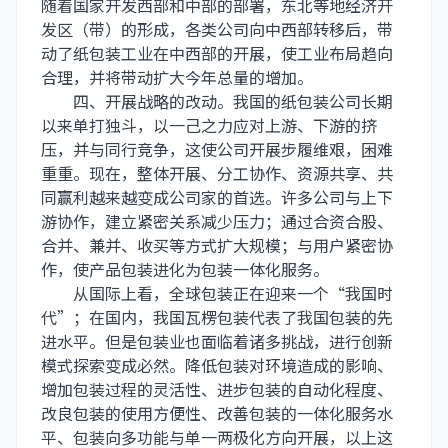
随着国家开发西部和中部的部署，东北等地经济开
发区（带）的形成，各类公司向中西部转移后，带
动了纸包装工业在中西部的开展，使工业布局趋向
合理，并将带动扩大今年总量的增加。
四、开展战略的改动。我国的纸包装公司长期
以来单打独斗，以一己之力应对上游、下游的挤
压，并与同行竞争，这使公司开展步履维艰，困难
重重。现在，整体开展、分工协作、资源共享、共
同赢利越来越变成公司家的首选。许多公司与上下
游协作，建立紧密关系减少压力；通过合资合股、
合并、兼并、收买等方式扩大规模；与用户紧密协
作，使产品包装进化为包装一体化服务。
从国际上看，全球包装正在迎来一个“我国时
代”；在国内，我国瓦楞包装代表了我国包装的先
进水平。但是包装业也面临着诸多挑战，进行创新
模式探索变成必然。降低包装对环境造成的影响、
增加包装过程的灵活性、进步包装的自动化程度、
改良包装的使用方便性、改善包装的一体化服务水
平、包装向多功能与单一两极化方向开展，以上这