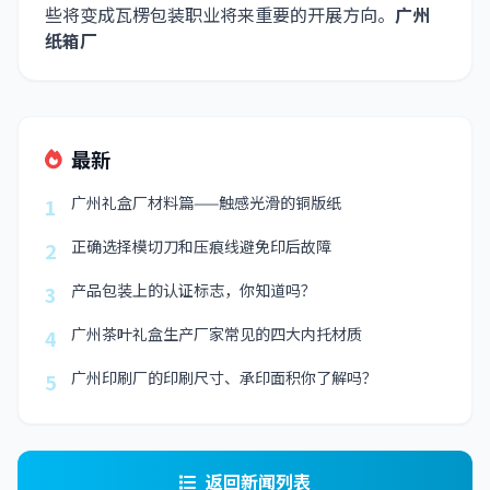
些将变成瓦楞包装职业将来重要的开展方向。
广州
纸箱厂
最新
广州礼盒厂材料篇——触感光滑的铜版纸
1
正确选择模切刀和压痕线避免印后故障
2
产品包装上的认证标志，你知道吗？
3
广州茶叶礼盒生产厂家常见的四大内托材质
4
广州印刷厂的印刷尺寸、承印面积你了解吗？
5
返回新闻列表