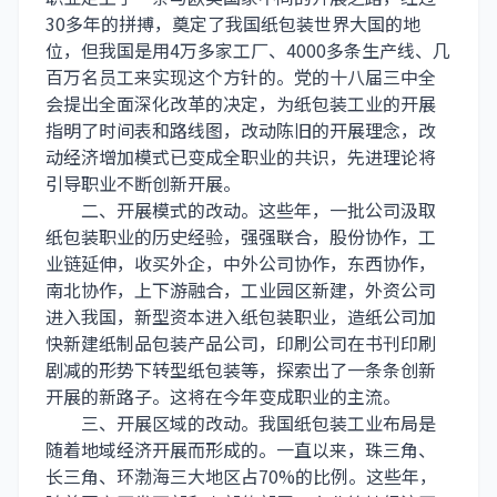
30多年的拼搏，奠定了我国纸包装世界大国的地
位，但我国是用4万多家工厂、4000多条生产线、几
百万名员工来实现这个方针的。党的十八届三中全
会提出全面深化改革的决定，为纸包装工业的开展
指明了时间表和路线图，改动陈旧的开展理念，改
动经济增加模式已变成全职业的共识，先进理论将
引导职业不断创新开展。
二、开展模式的改动。这些年，一批公司汲取
纸包装职业的历史经验，强强联合，股份协作，工
业链延伸，收买外企，中外公司协作，东西协作，
南北协作，上下游融合，工业园区新建，外资公司
进入我国，新型资本进入纸包装职业，造纸公司加
快新建纸制品包装产品公司，印刷公司在书刊印刷
剧减的形势下转型纸包装等，探索出了一条条创新
开展的新路子。这将在今年变成职业的主流。
三、开展区域的改动。我国纸包装工业布局是
随着地域经济开展而形成的。一直以来，珠三角、
长三角、环渤海三大地区占70%的比例。这些年，