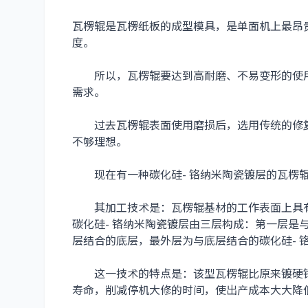
瓦楞辊是瓦楞纸板的成型模具，是单面机上最昂
度。
所以，瓦楞辊要达到高耐磨、不易变形的使用
需求。
过去瓦楞辊表面使用磨损后，选用传统的修复
不够理想。
现在有一种碳化硅- 铬纳米陶瓷镀层的瓦楞
其加工技术是：瓦楞辊基材的工作表面上具有0.0
碳化硅- 铬纳米陶瓷镀层由三层构成：第一层是
层结合的底层，最外层为与底层结合的碳化硅- 
这一技术的特点是：该型瓦楞辊比原来镀硬铬瓦
寿命，削减停机大修的时间，使出产成本大大降