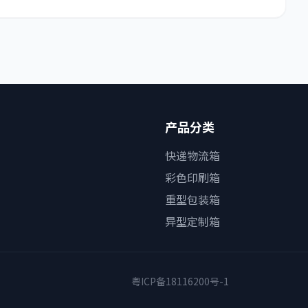
产品分类
快递物流箱
彩色印刷箱
重型包装箱
异型定制箱
粤ICP备18116200号-1