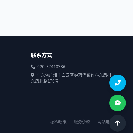
联系方式
020-37410336
广东省广州市白云区钟落潭镇竹料东凤村
东凤北路170号
隐私政策
服务条款
网站地图