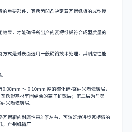
贵的重要部件，其楞齿凹凸决定着瓦楞纸板的成型厚
效果，才能确保所出产的瓦楞纸板符合成型质量的
方式是对表面选用一般硬铬技术处理，其耐磨性能
辊。
8mm ～ 0.10mm 厚的碳化硅-铬纳米陶瓷镀层，
与瓦楞辊基材牢固结合的离子扩散层；第二层为与第一
铬纳米陶瓷镀层。
楞辊的耐磨性高3 倍左右，可较好地进步瓦楞辊的
低。
广州纸箱厂