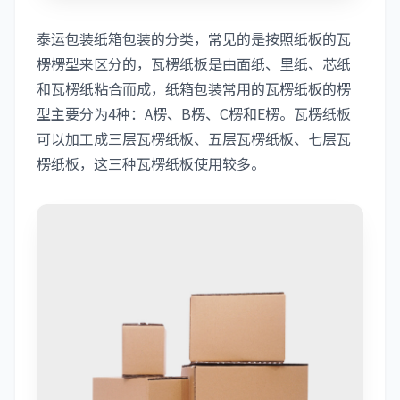
泰运包装纸箱包装的分类，常见的是按照纸板的瓦
楞楞型来区分的，瓦楞纸板是由面纸、里纸、芯纸
和瓦楞纸粘合而成，纸箱包装常用的瓦楞纸板的楞
型主要分为4种：A楞、B楞、C楞和E楞。瓦楞纸板
可以加工成三层瓦楞纸板、五层瓦楞纸板、七层瓦
楞纸板，这三种瓦楞纸板使用较多。