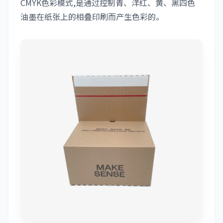
CMYK色彩模式,是通过控制青、洋红、黄、黑四色
油墨在纸张上的相叠印刷而产生色彩的。