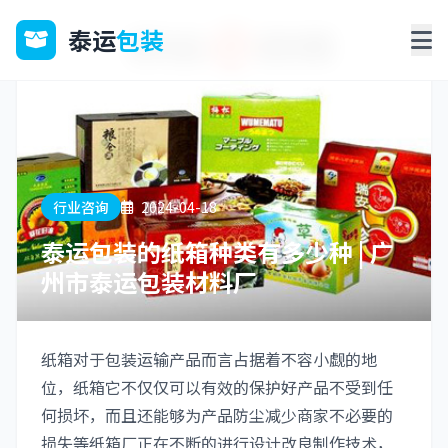
泰运
包装
行业咨询
2024-04-18
泰运包装的纸箱种类有多少种 | 广
州市泰运包装材料厂
纸箱对于包装运输产品而言占据着不容小觑的地
位，纸箱它不仅仅可以有效的保护好产品不受到任
何损坏，而且还能够为产品防尘减少商家不必要的
损失等纸箱厂正在不断的进行设计改良制作技术，