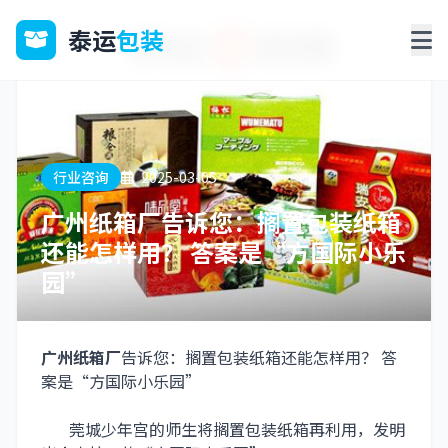
泰运
包装
行业咨询
2025-03-05
广州纸箱厂告诉您：搁置包装纸箱
还能怎样用？ 答案是“方国际小乐
园”
广州纸箱厂
告诉您：搁置包装纸箱还能怎样用？ 答
案是“方国际小乐园”
莞城少年宫的师生将搁置包装纸箱再利用，发明