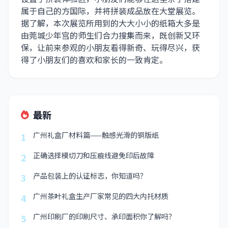
属于自己的方国际，并将拼装成品放在大堂展览。
据了解，本次展览所用到的大大小小的纸箱大多是
由莞城少年宫的师生们合力搜集而来，既创新又环
保，让前来参观的小朋友看得新奇、玩得尽兴，获
得了小朋友们的喜欢和家长的一致肯定。
最新
广州礼盒厂材料篇——触感光滑的铜版纸
1
正确选择模切刀和压痕线避免印后故障
2
产品包装上的认证标志，你知道吗？
3
广州茶叶礼盒生产厂家常见的四大内托材质
4
广州印刷厂的印刷尺寸、承印面积你了解吗？
5