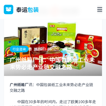
泰运
包装
行业咨询
2025-03-05
广州纸箱厂讯：中国包装纸工业未
来势必走产业链交融之路
广州纸箱厂
讯：中国包装纸工业未来势必走产业链
交融之路
中国在30多年的时间内，走过了欧美100多年走