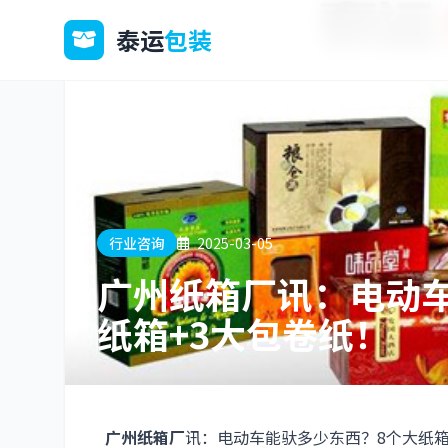
泰运
包装
行业咨询
2025-03-05
广州纸箱厂讯：电动
纸箱+3大包卷纸！
广州纸箱厂
讯：电动车能驮多少东西？8个大纸箱