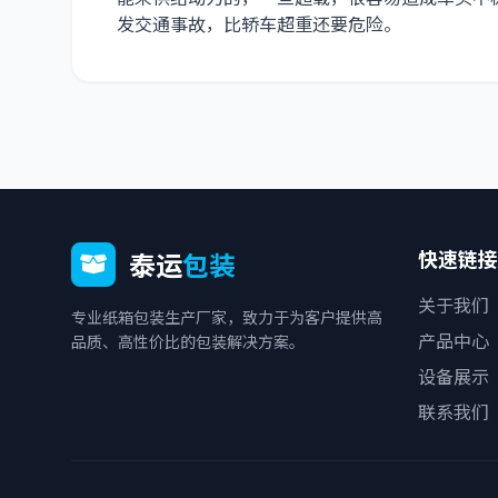
发交通事故，比轿车超重还要危险。
快速链接
泰运
包装
关于我们
专业纸箱包装生产厂家，致力于为客户提供高
产品中心
品质、高性价比的包装解决方案。
设备展示
联系我们