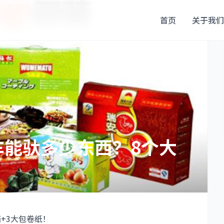
首页
关于我们
车能驮多少东西？8个大
+3大包卷纸！