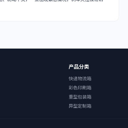
产品分类
快递物流箱
彩色印刷箱
重型包装箱
异型定制箱