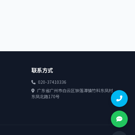
联系方式
020-37410336
广东省广州市白云区钟落潭镇竹料东凤村
东凤北路170号